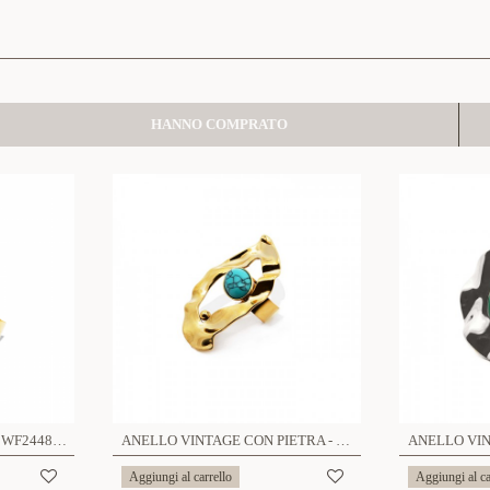
HANNO COMPRATO
ANELLO ONDE MARINE - WF2448A112
ANELLO VINTAGE CON PIETRA - WF2460A117
Aggiungi al carrello
Aggiungi al ca