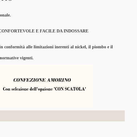
onale.
CONFORTEVOLE E FACILE DA INDOSSARE
in conformità alle limitazioni inerenti al nickel, il piombo e il
 normative vigenti.