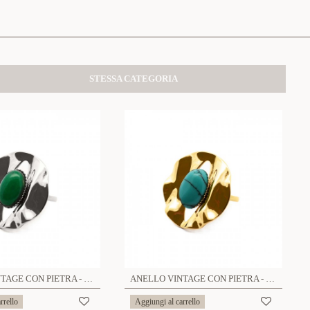
STESSA CATEGORIA
ANELLO VINTAGE CON PIETRA - WF2460A118
ANELLO VINTAGE CON PIETRA - WF2460A118
rrello
Aggiungi al carrello