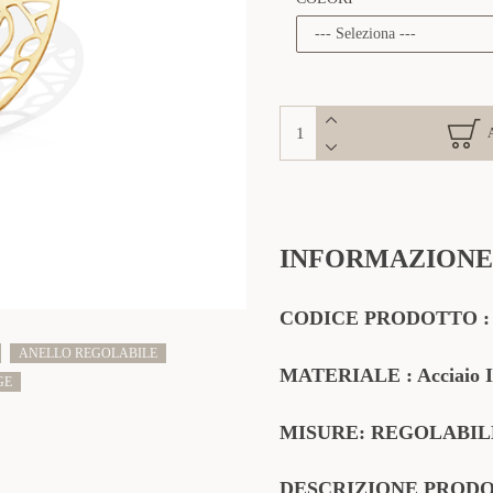
INFORMAZIONE
CODICE PRODOTTO
ANELLO REGOLABILE
MATERIALE
: Acciaio 
GE
MISURE: REGOLABIL
DESCRIZIONE PROD