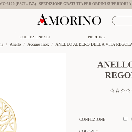
O €120 (ESCL. IVA) - SPEDIZIONE GRATUITA PER ORDINI SUPERIORI A €
COLLEZIONE SET
PIERCING
na
Anello
Acciaio Inox
ANELLO ALBERO DELLA VITA REGOLAB
ANELLO
REGOL
CONFEZIONE
COLORI