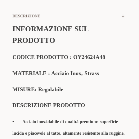
DESCRIZIONE
INFORMAZIONE SUL
PRODOTTO
CODICE PRODOTTO
:
OY24624A48
MATERIALE
: Acciaio Inox, Strass
MISURE: Regolabile
DESCRIZIONE PRODOTTO
•
Acciaio inossidabile di qualità premium: superficie
lucida e piacevole al tatto, altamente resistente alla ruggine,