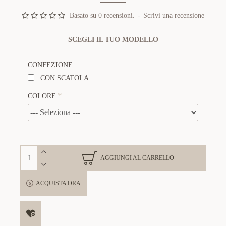
Basato su 0 recensioni.
-
Scrivi una recensione
SCEGLI IL TUO MODELLO
CONFEZIONE
CON SCATOLA
COLORE
AGGIUNGI AL CARRELLO
ACQUISTA ORA