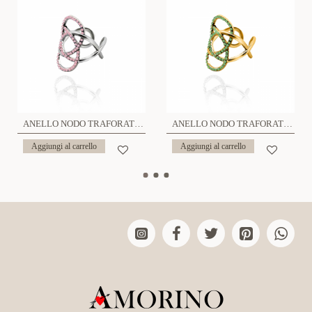
ANELLO NODO TRAFORATO CON STRASS - OY24624A50
ANELLO NODO TRAFORATO CON STRASS - OY24624A50
Aggiungi al carrello
Aggiungi al carrello