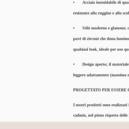
•
Acciaio inossidabile di qua
resistente alla ruggine e allo sc
•
Stile moderno e glamour, c
pavé di zirconi che dona luminos
qualsiasi look, ideale per uso qu
•
Design aperto; il materiale
leggero adattamento (massimo 
PROGETTATO PER ESSERE 
I nostri prodotti sono realizzati 
cadmio, nel pieno rispetto delle