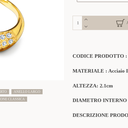
CODICE PRODOTTO
MATERIALE
: Acciaio 
ALTEZZA: 2.1cm
ERTO
ANELLO LARGO
IONE CLASSICA
DIAMETRO INTERNO 
DESCRIZIONE PROD