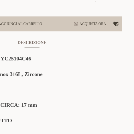
AGGIUNGI AL CARRELLO
ACQUISTA ORA
DESCRIZIONE
:
YC25104C46
Inox 316L, Zircone
CIRCA: 17 mm
OTTO