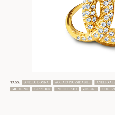
TAGS:
ANELLO DONNA
ACCIAIO INOSSIDABILE
ANELLO AP
MODERNO
GLAMOUR
INTRECCIATO
ZIRCONE
COLLEZ