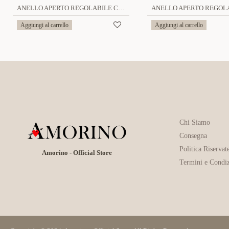
ANELLO APERTO REGOLABILE CON PAVÉ DI ZIRCONI - MY251288B445
Aggiungi al carrello
Aggiungi al carrello
Chi Siamo
Consegna
Politica Riservat
Amorino - Official Store
Termini e Condiz