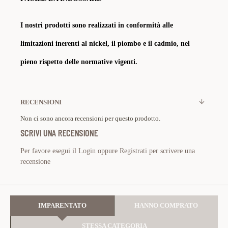
I nostri prodotti sono realizzati in conformità alle
limitazioni inerenti al nickel, il piombo e il cadmio, nel
pieno rispetto delle normative vigenti.
RECENSIONI
Non ci sono ancora recensioni per questo prodotto.
SCRIVI UNA RECENSIONE
Per favore esegui il
Login
oppure
Registrati
per scrivere una
recensione
IMPARENTATO
HANNO COMPRATO
STESSA CATEGORIA