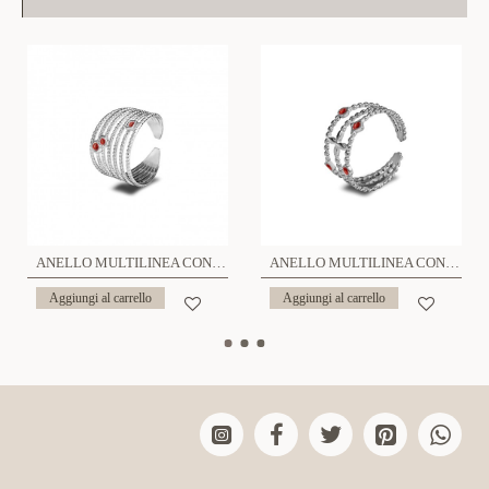
ANELLO MULTILINEA CON STRASS - YG2348E327
ANELLO MULTILINEA CON STRASS - YG2348E321
Aggiungi al carrello
Aggiungi al carrello