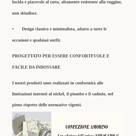
lucida e piacevole al tatto, altamente resistente alla ruggine,
non sbiadisce.
•
Design classico e minimalista, adatto a tutte le
occasioni e qualsiasi outfit.
PROGETTATO PER ESSERE CONFORTEVOLE E
FACILE DA INDOSSARE
I nostri prodotti sono realizzati in conformità alle
limitazioni inerenti al nickel, il piombo e il cadmio, nel
pieno rispetto delle normative vigenti.