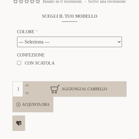
Basato su 0 recensioni.
-
Scrivi una recensione
SCEGLI IL TUO MODELLO
COLORE
CONFEZIONE
CON SCATOLA
AGGIUNGI AL CARRELLO
ACQUISTA ORA