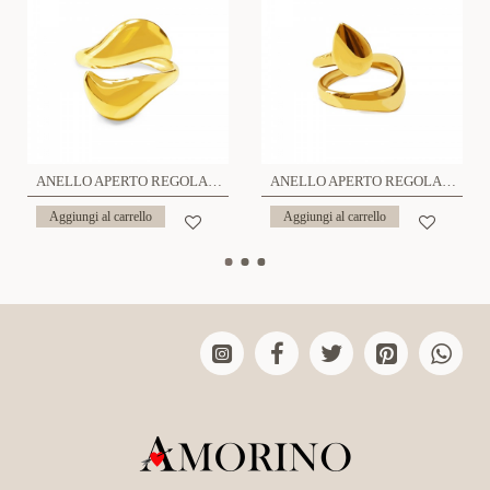
ANELLO APERTO REGOLABILE - YC25312B422
ANELLO APERTO REGOLABILE GOCCIA - YC25312B415
Aggiungi al carrello
Aggiungi al carrello