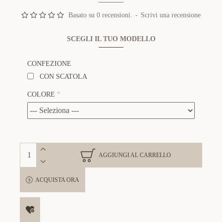
Basato su 0 recensioni.
-
Scrivi una recensione
SCEGLI IL TUO MODELLO
CONFEZIONE
CON SCATOLA
COLORE
AGGIUNGI AL CARRELLO
ACQUISTA ORA