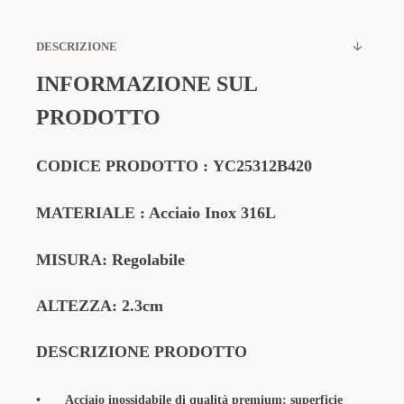
DESCRIZIONE
INFORMAZIONE SUL
PRODOTTO
CODICE PRODOTTO
:
YC25312B420
MATERIALE
: Acciaio Inox 316L
MISURA: Regolabile
ALTEZZA: 2.3cm
DESCRIZIONE PRODOTTO
•
Acciaio inossidabile di qualità premium: superficie