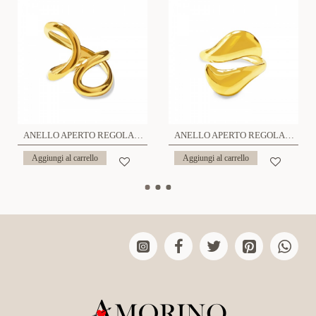
ANELLO APERTO REGOLABILE ONDA - YC25312B417
ANELLO APERTO REGOLABILE - YC25312B422
Aggiungi al carrello
Aggiungi al carrello