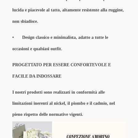
lucida e piacevole al tatto, altamente resistente alla ruggine,
non sbiadisce.
•
Design classico e minimalista, adatto a tutte le
occasioni e qualsiasi outfit.
PROGETTATO PER ESSERE CONFORTEVOLE E
FACILE DA INDOSSARE
I nostri prodotti sono realizzati in conformità alle
limitazioni inerenti al nickel, il piombo e il cadmio, nel
pieno rispetto delle normative vigenti.