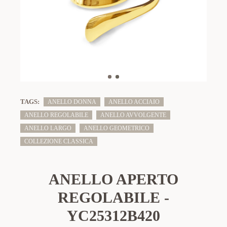
TAGS:
ANELLO DONNA
ANELLO ACCIAIO
ANELLO REGOLABILE
ANELLO AVVOLGENTE
ANELLO LARGO
ANELLO GEOMETRICO
COLLEZIONE CLASSICA
ANELLO APERTO
REGOLABILE -
YC25312B420