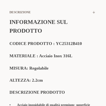
DESCRIZIONE
INFORMAZIONE SUL
PRODOTTO
CODICE PRODOTTO
:
YC25312B410
MATERIALE
: Acciaio Inox 316L
MISURA: Regolabile
ALTEZZA: 2.2cm
DESCRIZIONE PRODOTTO
•
Acciaio inossidabile di qualità premium: superficie