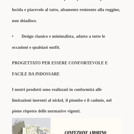
lucida e piacevole al tatto, altamente resistente alla ruggine,
non sbiadisce.
•
Design classico e minimalista, adatto a tutte le
occasioni e qualsiasi outfit.
PROGETTATO PER ESSERE CONFORTEVOLE E
FACILE DA INDOSSARE
I nostri prodotti sono realizzati in conformità alle
limitazioni inerenti al nickel, il piombo e il cadmio, nel
pieno rispetto delle normative vigenti.