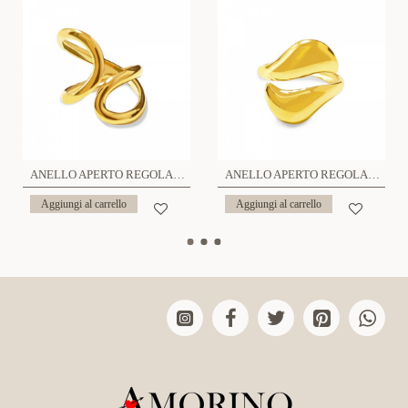
ANELLO APERTO REGOLABILE ONDA - YC25312B417
ANELLO APERTO REGOLABILE - YC25312B422
Aggiungi al carrello
Aggiungi al carrello