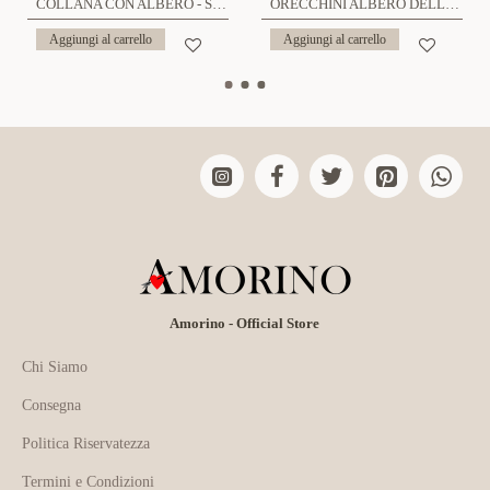
COLLANA CON ALBERO - SW2276D617
ORECCHINI ALBERO DELLA VITA SMALTATO - SW2236D721
Aggiungi al carrello
Aggiungi al carrello
Amorino - Official Store
Chi Siamo
Consegna
Politica Riservatezza
Termini e Condizioni