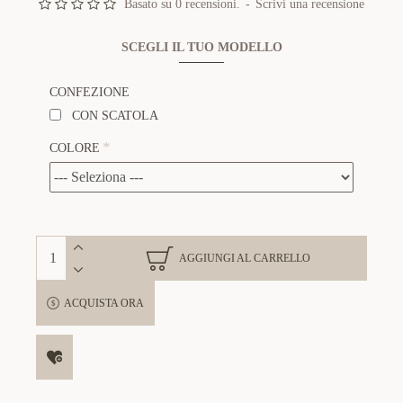
Basato su 0 recensioni.
-
Scrivi una recensione
SCEGLI IL TUO MODELLO
CONFEZIONE
CON SCATOLA
COLORE
AGGIUNGI AL CARRELLO
ACQUISTA ORA