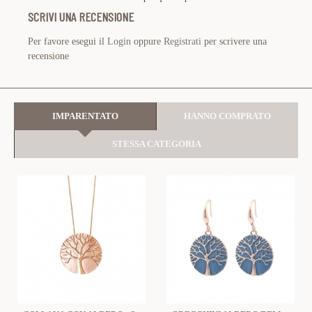
SCRIVI UNA RECENSIONE
Per favore esegui il
Login
oppure
Registrati
per scrivere una
recensione
IMPARENTATO
HANNO COMPRATO
STESSA CATEGORIA