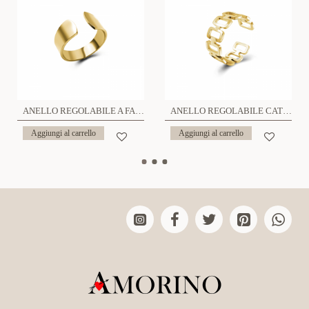
ANELLO REGOLABILE A FASCIA - HDX2336E82
ANELLO REGOLABILE CATENA - HDX2336E76
Aggiungi al carrello
Aggiungi al carrello