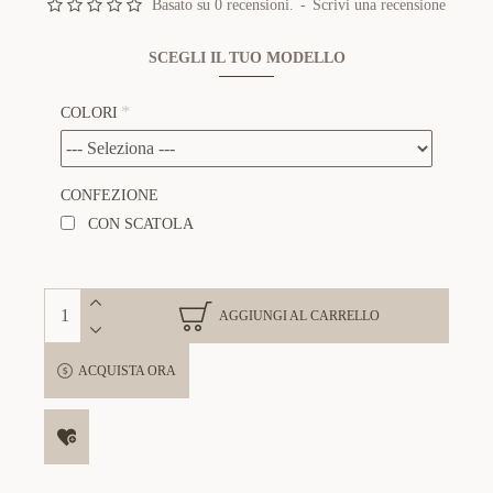
Basato su 0 recensioni.
-
Scrivi una recensione
SCEGLI IL TUO MODELLO
COLORI
CONFEZIONE
CON SCATOLA
AGGIUNGI AL CARRELLO
ACQUISTA ORA