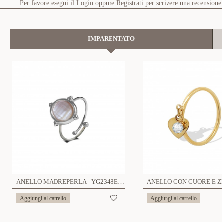
Per favore esegui il
Login
oppure
Registrati
per scrivere una recensione
IMPARENTATO
ANELLO MADREPERLA - YG2348E313
Aggiungi al carrello
Aggiungi al carrello