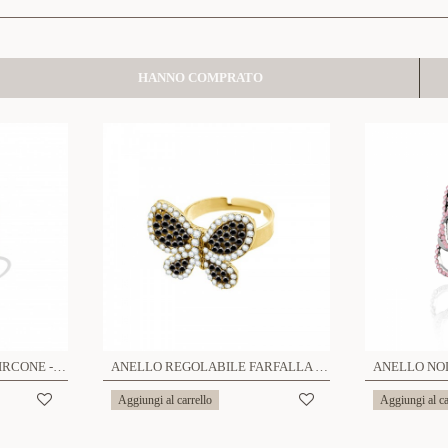
HANNO COMPRATO
ANELLO CON CUORE E ZIRCONE - XP2248D498
ANELLO REGOLABILE FARFALLA - HDX20240506
Aggiungi al carrello
Aggiungi al ca