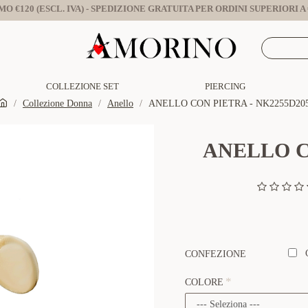
O €120 (ESCL. IVA) - SPEDIZIONE GRATUITA PER ORDINI SUPERIORI A €
COLLEZIONE SET
PIERCING
Collezione Donna
Anello
ANELLO CON PIETRA - NK2255D20
ANELLO C
CONFEZIONE
COLORE