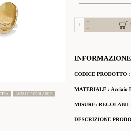
INFORMAZIONE
CODICE PRODOTTO
MATERIALE
: Acciaio I
IETRA
ANELLO REGOLABILE
MISURE: REGOLABIL
DESCRIZIONE PROD