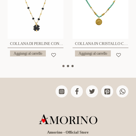
COLLANA DI PERLINE CON CIONDOLO QUADRIFOGLIO IN STRASS - JN2136368B26
COLLANA IN CRISTALLO CON CIONDOLO OCCHIO PORTAFORTUNA - NK21124120E71
Aggiungi al carrello
Aggiungi al carrello
Amorino - Official Store