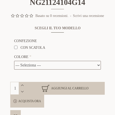
NG21124104G14
Basato su 0 recensioni.
-
Scrivi una recensione
SCEGLI IL TUO MODELLO
CONFEZIONE
CON SCATOLA
COLORE
AGGIUNGI AL CARRELLO
ACQUISTA ORA