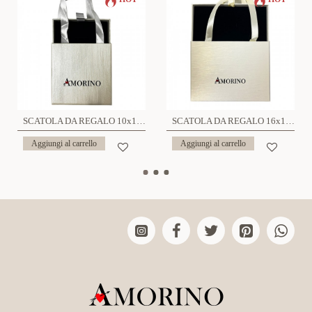
SCATOLA DA REGALO 10x10 - YP23256E754
SCATOLA DA REGALO 16x12 - YP23308E753
Aggiungi al carrello
Aggiungi al carrello