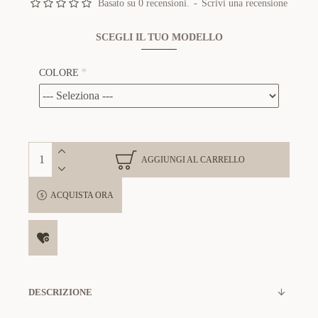
Basato su 0 recensioni.
-
Scrivi una recensione
SCEGLI IL TUO MODELLO
COLORE
AGGIUNGI AL CARRELLO
ACQUISTA ORA
DESCRIZIONE