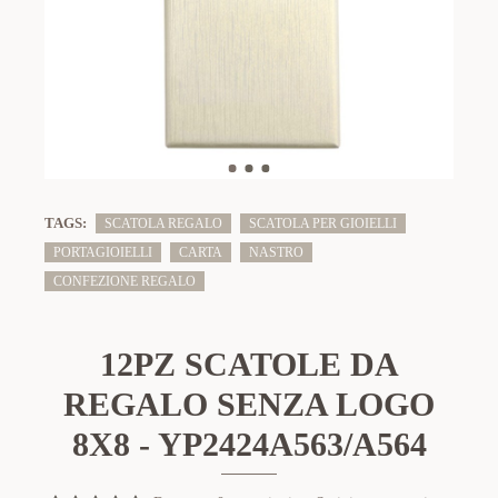
TAGS:
SCATOLA REGALO
SCATOLA PER GIOIELLI
PORTAGIOIELLI
CARTA
NASTRO
CONFEZIONE REGALO
12PZ SCATOLE DA
REGALO SENZA LOGO
8X8 - YP2424A563/A564