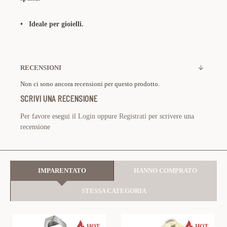
•
Ideale per gioielli.
RECENSIONI
Non ci sono ancora recensioni per questo prodotto.
SCRIVI UNA RECENSIONE
Per favore esegui il
Login
oppure
Registrati
per scrivere una
recensione
IMPARENTATO
HANNO COMPRATO
STESSA CATEGORIA
HOT
HOT