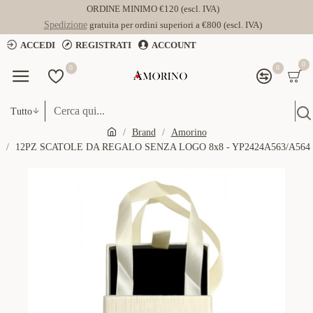
ORDINE MINIMO €120 (escl. IVA)
Spedizione
gratuita per ordini superiori a €800 (escl. IVA)
ACCEDI
REGISTRATI
ACCOUNT
0
0
0
Tutto
Brand
Amorino
12PZ SCATOLE DA REGALO SENZA LOGO 8x8 - YP2424A563/A564