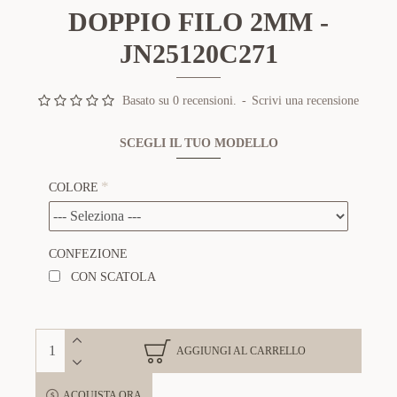
DOPPIO FILO 2MM -
JN25120C271
Basato su 0 recensioni.
-
Scrivi una recensione
SCEGLI IL TUO MODELLO
COLORE
CONFEZIONE
CON SCATOLA
AGGIUNGI AL CARRELLO
ACQUISTA ORA