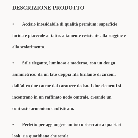
DESCRIZIONE PRODOTTO
•
Acciaio inossidabile di qualità premium: superficie
lucida e piacevole al tatto, altamente resistente alla ruggine e
allo scolorimento.
•
Stile elegante, luminoso e moderno, con un design
asimmetrico: da un lato doppia fila brillante di zirconi,
dall’altro due catene dal carattere deciso. I due elementi si
incontrano in un raffinato nodo centrale, creando un
contrasto armonioso e sofisticato.
•
Perfetto per aggiungere un tocco ricercato a qualsiasi
look, sia quotidiano che serale.