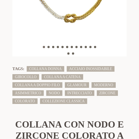
TAGS:
COLLANA DONNA
ACCIAIO INOSSIDABILE
GIROCOLLO
COLLANA A CATENA
COLLANA A DOPPIO FILO
GLAMOUR
MODERNO
ASIMMETRICO
NODO
INTRECCIATO
ZIRCONE
COLORATO
COLLEZIONE CLASSICA
COLLANA CON NODO E
ZIRCONE COLORATO A