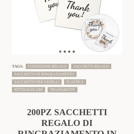
TAGS:
CONFEZIONE REGALO
SACCHETTI REGALO
SACCHETTO DI RINGRAZIAMENTO
SACCHETTO PER GIOIELLI
PLASTICA
RETTANGOLARE
TRASPARENTE
200PZ SACCHETTI
REGALO DI
RINGRAZIAMENTO IN