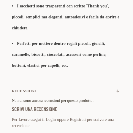
•
I sacchetti sono trasparenti con scritte 'Thank you',
piccoli, semplici ma eleganti, autoadesivi e facile da aprire e
chiudere.
• P
erfetti per mettere dentro regali piccoli, gioielli,
caramelle, biscotti, cioccolati, accessori come perline,
bottoni, elastici per capelli, ecc.
RECENSIONI
Non ci sono ancora recensioni per questo prodotto.
SCRIVI UNA RECENSIONE
Per favore esegui il
Login
oppure
Registrati
per scrivere una
recensione