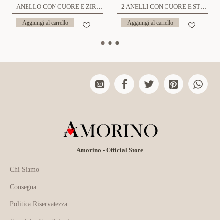
ANELLO CON CUORE E ZIRCONE - XP2248D498
2 ANELLI CON CUORE E STRASS - XP2248D508
Aggiungi al carrello
Aggiungi al carrello
Amorino - Official Store
Chi Siamo
Consegna
Politica Riservatezza