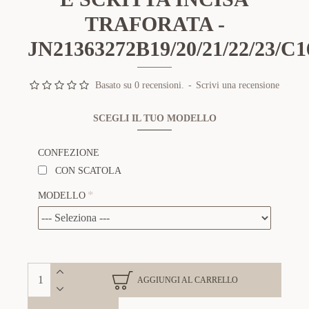
TRAFORATA -
JN21363272B19/20/21/22/23/C1
Basato su 0 recensioni.
-
Scrivi una recensione
SCEGLI IL TUO MODELLO
CONFEZIONE
CON SCATOLA
MODELLO
AGGIUNGI AL CARRELLO