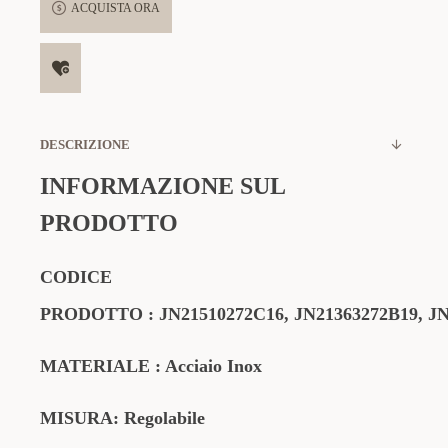
ACQUISTA ORA
DESCRIZIONE
INFORMAZIONE SUL
PRODOTTO
CODICE
PRODOTTO
:
JN21510272C16
, JN21363272B19, J
MATERIALE
: Acciaio Inox
MISURA: Regolabile