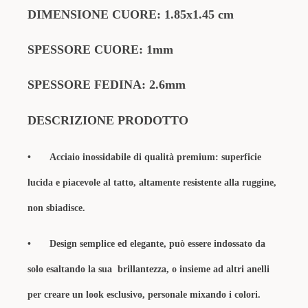
DIMENSIONE CUORE: 1.85x1.45 cm
SPESSORE CUORE: 1mm
SPESSORE FEDINA: 2.6mm
DESCRIZIONE PRODOTTO
•
Acciaio inossidabile di qualità premium: superficie
lucida e piacevole al tatto, altamente resistente alla ruggine,
non sbiadisce.
•
Design semplice ed elegante, può essere indossato da
solo esaltando la sua brillantezza, o insieme ad altri anelli
per creare un look esclusivo, personale mixando i colori.