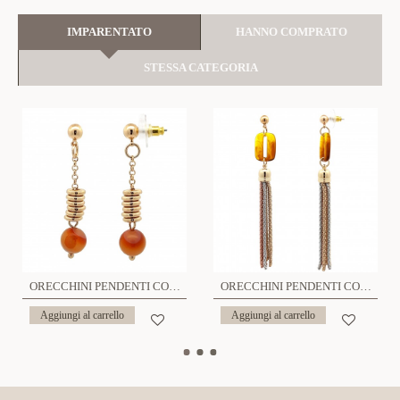
IMPARENTATO
HANNO COMPRATO
STESSA CATEGORIA
ORECCHINI PENDENTI CON PIETRE NATURALI - S012443R
ORECCHINI PENDENTI CON RESINA - S012125R
Aggiungi al carrello
Aggiungi al carrello