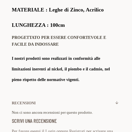
MATERIALE
: Leghe di Zinco, Acrilico
LUNGHEZZA : 100cm
PROGETTATO PER ESSERE CONFORTEVOLE E
FACILE DA INDOSSARE
I nostri prodotti sono realizzati in conformità alle
limitazioni inerenti al nickel, il piombo e il cadmio, nel
pieno rispetto delle normative vigenti.
RECENSIONI
Non ci sono ancora recensioni per questo prodotto.
SCRIVI UNA RECENSIONE
Per favore esegui il
Login
oppure
Registrati
per scrivere una