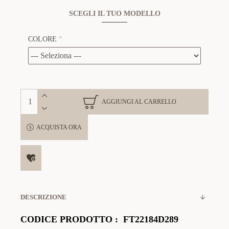
SCEGLI IL TUO MODELLO
COLORE
AGGIUNGI AL CARRELLO
ACQUISTA ORA
DESCRIZIONE
CODICE PRODOTTO
:
FT22184D289