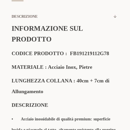
DESCRIZIONE
INFORMAZIONE SUL
PRODOTTO
CODICE PRODOTTO : FB191219112G78
MATERIALE : Acciaio Inox, Pietre
LUNGHEZZA COLLANA : 40cm + 7cm di
Allungamento
DESCRIZIONE
•
Acciaio inossidabile di qualità premium: superficie
lucida e piacevole al tatto, altamente resistente alla ruggine,