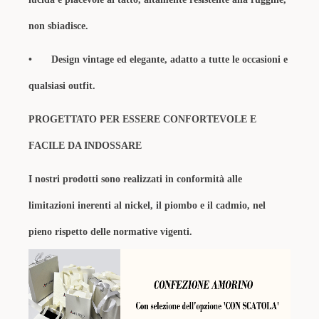
non sbiadisce.
•
Design vintage ed elegante, adatto a tutte le occasioni e
qualsiasi outfit.
PROGETTATO PER ESSERE CONFORTEVOLE E
FACILE DA INDOSSARE
I nostri prodotti sono realizzati in conformità alle
limitazioni inerenti al nickel, il piombo e il cadmio, nel
pieno rispetto delle normative vigenti.