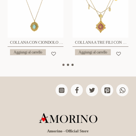
COLLANA CON CIONDOLO IN PIETRA - FB19121996G74
COLLANA A TRE FILI CON CIONDOLI - FB191219192G84
Aggiungi al carrello
Aggiungi al carrello
Amorino - Official Store