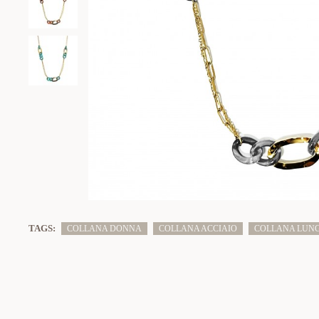
TAGS:
COLLANA DONNA
COLLANA ACCIAIO
COLLANA LUN