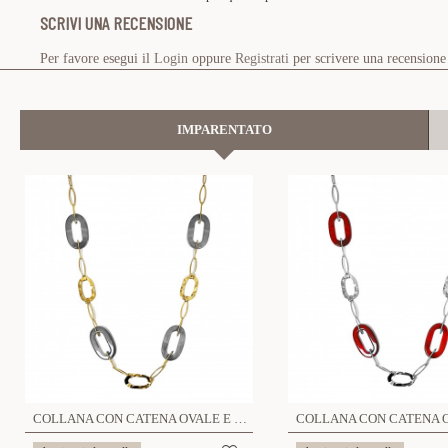
SCRIVI UNA RECENSIONE
Per favore esegui il
Login
oppure
Registrati
per scrivere una recensione
IMPARENTATO
COLLANA CON CATENA OVALE E RESINA - WF2396E679