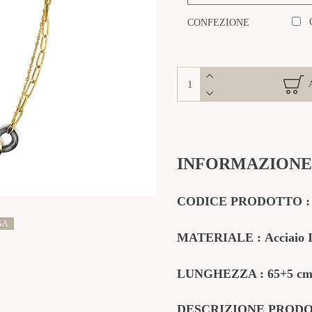
CONFEZIONE
INFORMAZIONE
CODICE PRODOTTO
:
GA
MATERIALE
:
Acciaio I
LUNGHEZZA : 65+5 cm 
DESCRIZIONE PROD