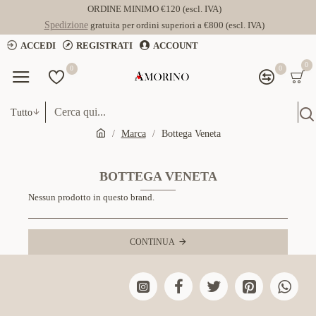
ORDINE MINIMO €120 (escl. IVA)
Spedizione
gratuita per ordini superiori a €800 (escl. IVA)
ACCEDI
REGISTRATI
ACCOUNT
0
0
0
Tutto
Marca
Bottega Veneta
BOTTEGA VENETA
Nessun prodotto in questo brand.
CONTINUA