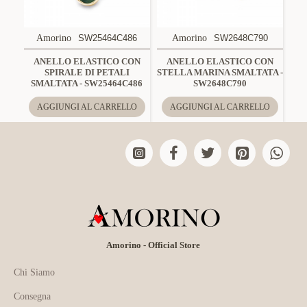
Amorino
SW25464C486
Amorino
SW2648C790
ANELLO ELASTICO CON
ANELLO ELASTICO CON
SPIRALE DI PETALI
STELLA MARINA SMALTATA -
SMALTATA - SW25464C486
SW2648C790
AGGIUNGI AL CARRELLO
AGGIUNGI AL CARRELLO
Amorino - Official Store
Chi Siamo
Consegna