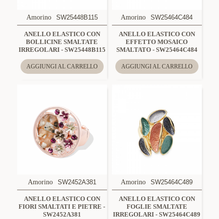
Amorino
SW25448B115
Amorino
SW25464C484
ANELLO ELASTICO CON
ANELLO ELASTICO CON
BOLLICINE SMALTATE
EFFETTO MOSAICO
IRREGOLARI - SW25448B115
SMALTATO - SW25464C484
AGGIUNGI AL CARRELLO
AGGIUNGI AL CARRELLO
Amorino
SW2452A381
Amorino
SW25464C489
ANELLO ELASTICO CON
ANELLO ELASTICO CON
FIORI SMALTATI E PIETRE -
FOGLIE SMALTATE
SW2452A381
IRREGOLARI - SW25464C489