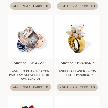
AGGIUNGI AL CARRELLO
AGGIUNGI AL CARRELLO
Amorino
SW2452A379
Amorino
OY2480A407
ANELLO ELASTICO CON
ANELLO ELASTICO CON
PARTI SMALTATI E PIETRE -
PERLE - OY2480A407
SW2452A379
AGGIUNGI AL CARRELLO
AGGIUNGI AL CARRELLO