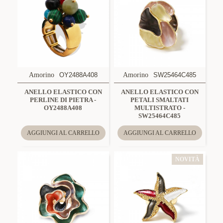
Amorino
OY2488A408
Amorino
SW25464C485
ANELLO ELASTICO CON
ANELLO ELASTICO CON
PERLINE DI PIETRA -
PETALI SMALTATI
OY2488A408
MULTISTRATO -
SW25464C485
AGGIUNGI AL CARRELLO
AGGIUNGI AL CARRELLO
NOVITÀ