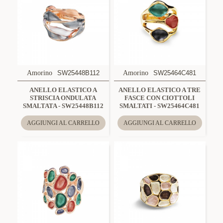
Amorino
SW25448B112
Amorino
SW25464C481
ANELLO ELASTICO A
ANELLO ELASTICO A TRE
STRISCIA ONDULATA
FASCE CON CIOTTOLI
SMALTATA - SW25448B112
SMALTATI - SW25464C481
AGGIUNGI AL CARRELLO
AGGIUNGI AL CARRELLO