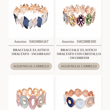
Amorino
SW2488A167
Amorino
SW2388E930
BRACCIALE ELASTICO
BRACCIALE ELASTICO
SMALTATO - SW2488A167
SMALTATO CON CRISTALLO
- SW2388E930
AGGIUNGI AL CARRELLO
AGGIUNGI AL CARRELLO