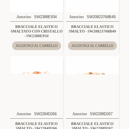
Amorino
SW2388E934
Amorino
SW20823768B49
BRACCIALE ELASTICO
BRACCIALE ELASTICO
SMALTATO CON CRISTALLO
SMALTO - SW20823768B49
- SW2388E934
AGGIUNGI AL CARRELLO
AGGIUNGI AL CARRELLO
Amorino
SW2284D266
Amorino
SW2288D267
BRACCIALE ELASTICO
BRACCIALE ELASTICO
SMALTO - SW2284D266
SMALTO - SW2288D267