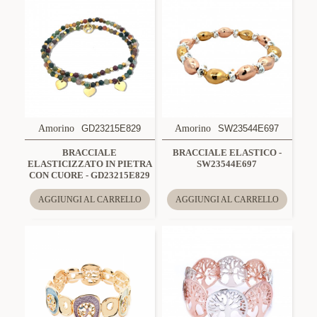
Amorino
GD23215E829
Amorino
SW23544E697
BRACCIALE
BRACCIALE ELASTICO -
ELASTICIZZATO IN PIETRA
SW23544E697
CON CUORE - GD23215E829
AGGIUNGI AL CARRELLO
AGGIUNGI AL CARRELLO