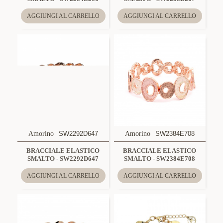
AGGIUNGI AL CARRELLO
AGGIUNGI AL CARRELLO
Amorino
SW2292D647
Amorino
SW2384E708
BRACCIALE ELASTICO
BRACCIALE ELASTICO
SMALTO - SW2292D647
SMALTO - SW2384E708
AGGIUNGI AL CARRELLO
AGGIUNGI AL CARRELLO