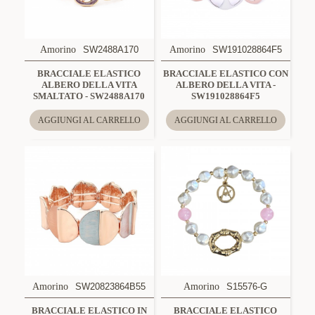
Amorino
SW2488A170
Amorino
SW191028864F5
BRACCIALE ELASTICO
BRACCIALE ELASTICO CON
ALBERO DELLA VITA
ALBERO DELLA VITA -
SMALTATO - SW2488A170
SW191028864F5
AGGIUNGI AL CARRELLO
AGGIUNGI AL CARRELLO
Amorino
SW20823864B55
Amorino
S15576-G
BRACCIALE ELASTICO IN
BRACCIALE ELASTICO