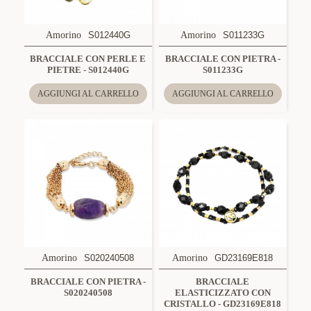
Amorino
S012440G
Amorino
S011233G
BRACCIALE CON PERLE E
BRACCIALE CON PIETRA -
PIETRE - S012440G
S011233G
AGGIUNGI AL CARRELLO
AGGIUNGI AL CARRELLO
Amorino
S020240508
Amorino
GD23169E818
BRACCIALE CON PIETRA -
BRACCIALE
S020240508
ELASTICIZZATO CON
CRISTALLO - GD23169E818