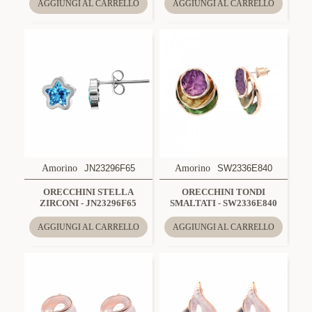
AGGIUNGI AL CARRELLO
AGGIUNGI AL CARRELLO
Amorino
JN23296F65
Amorino
SW2336E840
ORECCHINI STELLA
ORECCHINI TONDI
ZIRCONI - JN23296F65
SMALTATI - SW2336E840
AGGIUNGI AL CARRELLO
AGGIUNGI AL CARRELLO