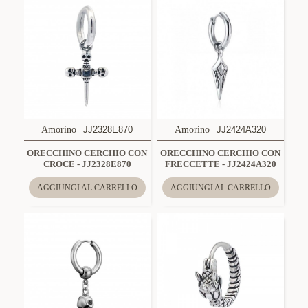
Amorino
JJ2328E870
Amorino
JJ2424A320
ORECCHINO CERCHIO CON
ORECCHINO CERCHIO CON
CROCE - JJ2328E870
FRECCETTE - JJ2424A320
AGGIUNGI AL CARRELLO
AGGIUNGI AL CARRELLO