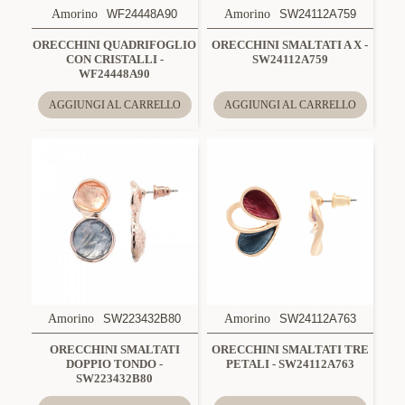
Amorino
WF24448A90
Amorino
SW24112A759
ORECCHINI QUADRIFOGLIO
ORECCHINI SMALTATI A X -
CON CRISTALLI -
SW24112A759
WF24448A90
AGGIUNGI AL CARRELLO
AGGIUNGI AL CARRELLO
Amorino
SW223432B80
Amorino
SW24112A763
ORECCHINI SMALTATI
ORECCHINI SMALTATI TRE
DOPPIO TONDO -
PETALI - SW24112A763
SW223432B80