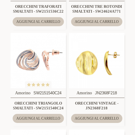
ORECCHINI TRAFORATI
ORECCHINI TRE ROTONDI
SMALTATI - SW2151536C22
SMALTATI - SW24624A771
AGGIUNGI AL CARRELLO
AGGIUNGI AL CARRELLO
Amorino
SW2151540C24
Amorino
JN2368F218
ORECCHINI TRIANGOLO
ORECCHINI VINTAGE -
SMALTATI - SW2151540C24
JN2368F218
AGGIUNGI AL CARRELLO
AGGIUNGI AL CARRELLO