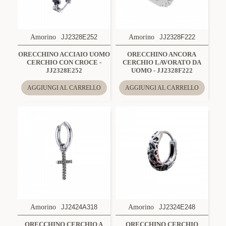
Amorino
JJ2328E252
Amorino
JJ2328F222
ORECCHINO ACCIAIO UOMO
ORECCHINO ANCORA
CERCHIO CON CROCE -
CERCHIO LAVORATO DA
JJ2328E252
UOMO - JJ2328F222
AGGIUNGI AL CARRELLO
AGGIUNGI AL CARRELLO
Amorino
JJ2424A318
Amorino
JJ2324E248
ORECCHINO CERCHIO A
ORECCHINO CERCHIO