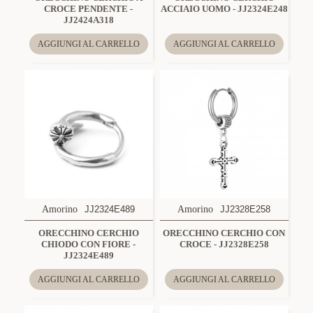
CROCE PENDENTE -
ACCIAIO UOMO - JJ2324E248
JJ2424A318
AGGIUNGI AL CARRELLO
AGGIUNGI AL CARRELLO
Amorino
JJ2324E489
Amorino
JJ2328E258
ORECCHINO CERCHIO
ORECCHINO CERCHIO CON
CHIODO CON FIORE -
CROCE - JJ2328E258
JJ2324E489
AGGIUNGI AL CARRELLO
AGGIUNGI AL CARRELLO