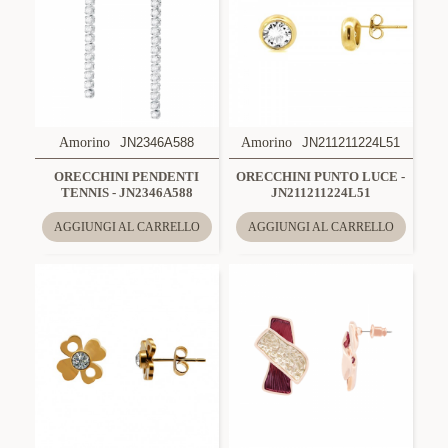
Amorino
JN2346A588
Amorino
JN211211224L51
ORECCHINI PENDENTI
ORECCHINI PUNTO LUCE -
TENNIS - JN2346A588
JN211211224L51
AGGIUNGI AL CARRELLO
AGGIUNGI AL CARRELLO