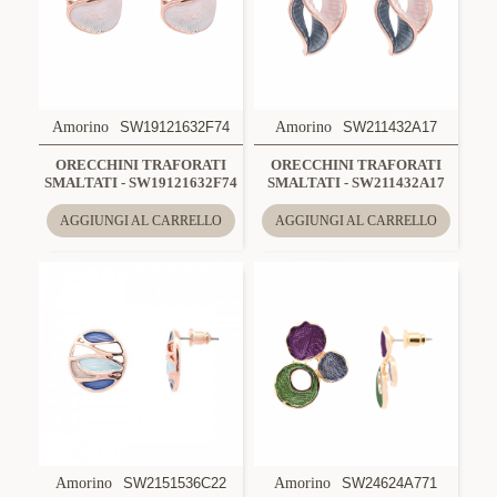
Amorino
SW19121632F74
Amorino
SW211432A17
ORECCHINI TRAFORATI
ORECCHINI TRAFORATI
SMALTATI - SW19121632F74
SMALTATI - SW211432A17
AGGIUNGI AL CARRELLO
AGGIUNGI AL CARRELLO
Amorino
SW2151536C22
Amorino
SW24624A771