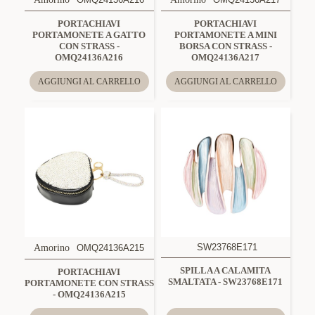
PORTACHIAVI
PORTACHIAVI
PORTAMONETE A GATTO
PORTAMONETE A MINI
CON STRASS -
BORSA CON STRASS -
OMQ24136A216
OMQ24136A217
AGGIUNGI AL CARRELLO
AGGIUNGI AL CARRELLO
SW23768E171
Amorino
OMQ24136A215
SPILLA A CALAMITA
PORTACHIAVI
SMALTATA - SW23768E171
PORTAMONETE CON STRASS
- OMQ24136A215