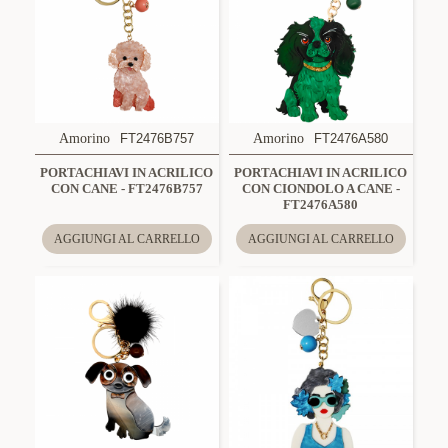
Amorino
FT2476B757
Amorino
FT2476A580
PORTACHIAVI IN ACRILICO
PORTACHIAVI IN ACRILICO
CON CANE - FT2476B757
CON CIONDOLO A CANE -
FT2476A580
AGGIUNGI AL CARRELLO
AGGIUNGI AL CARRELLO