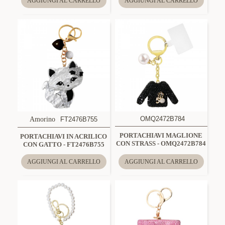
AGGIUNGI AL CARRELLO
AGGIUNGI AL CARRELLO
OMQ2472B784
Amorino
FT2476B755
PORTACHIAVI MAGLIONE
PORTACHIAVI IN ACRILICO
CON STRASS - OMQ2472B784
CON GATTO - FT2476B755
AGGIUNGI AL CARRELLO
AGGIUNGI AL CARRELLO