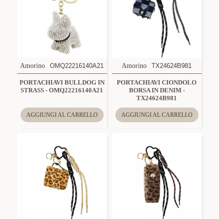
Amorino
OMQ22216140A21
Amorino
TX24624B981
PORTACHIAVI BULLDOG IN
PORTACHIAVI CIONDOLO
STRASS - OMQ22216140A21
BORSA IN DENIM -
TX24624B981
AGGIUNGI AL CARRELLO
AGGIUNGI AL CARRELLO