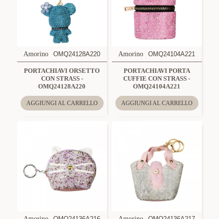
Amorino
OMQ24128A220
Amorino
OMQ24104A221
PORTACHIAVI ORSETTO
PORTACHIAVI PORTA
CON STRASS -
CUFFIE CON STRASS -
OMQ24128A220
OMQ24104A221
AGGIUNGI AL CARRELLO
AGGIUNGI AL CARRELLO
Amorino
OMQ24136A216
Amorino
OMQ24136A217