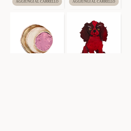
AGGIUNGI AL CARRELLO
AGGIUNGI AL CARRELLO
SW2368E887
FT2460A579
SPILLA A CERCHIO
SPILLA CANE - FT2460A579
SMALTATA - SW2368E887
AGGIUNGI AL CARRELLO
AGGIUNGI AL CARRELLO