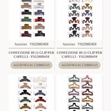
Amorino
YN2288D458
Amorino
YN2288D459
CONFEZIONE DI 12 CLIP PER
CONFEZIONE DI 12 CLIP PER
CAPELLI - YN2288D458
CAPELLI - YN2288D459
AGGIUNGI AL CARRELLO
AGGIUNGI AL CARRELLO