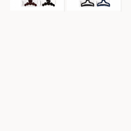
Amorino
YN2288D460
Amorino
YN2288D461
CONFEZIONE DI 12 CLIP PER
CONFEZIONE DI 12 CLIP PER
CAPELLI - YN2288D460
CAPELLI - YN2288D461
AGGIUNGI AL CARRELLO
AGGIUNGI AL CARRELLO
Amorino
YN2288D464
Amorino
YY24128A870
CONFEZIONE DI 12 CLIP PER
CONFEZIONE DI 12 CLIP PER
CAPELLI - YN2288D464
CAPELLI GRANDE -
YY24128A870