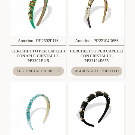
Amorino
PP2392F115
Amorino
PP22104D655
CERCHIETTO PER CAPELLI
CERCHIETTO PER CAPELLI
CON API E CRISTALLI -
CON CRISTALLI -
PP2392F115
PP22104D655
AGGIUNGI AL CARRELLO
AGGIUNGI AL CARRELLO