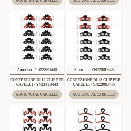
AGGIUNGI AL CARRELLO
AGGIUNGI AL CARRELLO
Amorino
YN2288D443
Amorino
YN2288D445
CONFEZIONE DI 12 CLIP PER
CONFEZIONE DI 12 CLIP PER
CAPELLI - YN2288D443
CAPELLI - YN2288D445
AGGIUNGI AL CARRELLO
AGGIUNGI AL CARRELLO