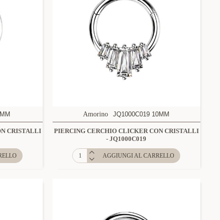
8MM
Amorino
JQ1000C019 10MM
N CRISTALLI
PIERCING CERCHIO CLICKER CON CRISTALLI
- JQ1000C019
RELLO
AGGIUNGI AL CARRELLO