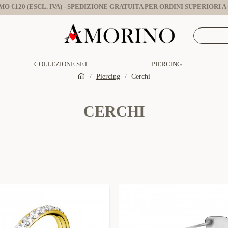
O €120 (ESCL. IVA) - SPEDIZIONE GRATUITA PER ORDINI SUPERIORI A €
COLLEZIONE SET
PIERCING
Piercing
Cerchi
CERCHI