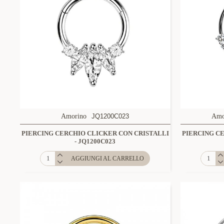
Amorino
JQ1200C023
Amo
PIERCING CERCHIO CLICKER CON CRISTALLI
PIERCING C
- JQ1200C023
AGGIUNGI AL CARRELLO