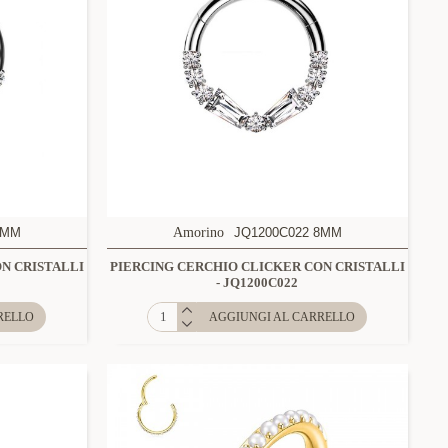
8MM
Amorino
JQ1200C022 8MM
N CRISTALLI
PIERCING CERCHIO CLICKER CON CRISTALLI
- JQ1200C022
RELLO
AGGIUNGI AL CARRELLO