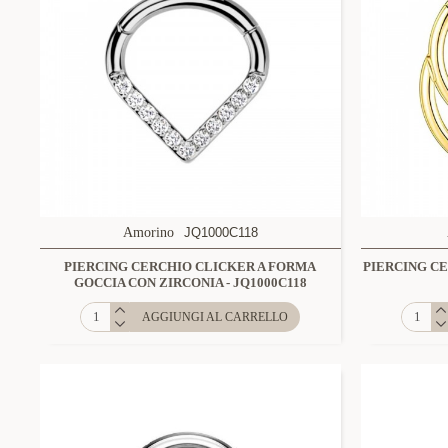
Amorino
JQ1000C118
PIERCING CERCHIO CLICKER A FORMA
PIERCING C
GOCCIA CON ZIRCONIA - JQ1000C118
AGGIUNGI AL CARRELLO