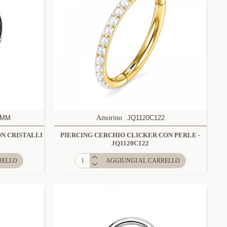
8MM
Amorino
JQ1120C122
N CRISTALLI
PIERCING CERCHIO CLICKER CON PERLE -
JQ1120C122
RELLO
AGGIUNGI AL CARRELLO