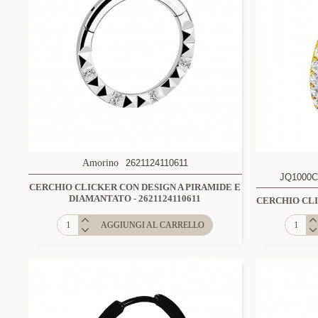
Amorino
2621124110611
JQ1000C
CERCHIO CLICKER CON DESIGN A PIRAMIDE E
DIAMANTATO - 2621124110611
CERCHIO CLI
AGGIUNGI AL CARRELLO