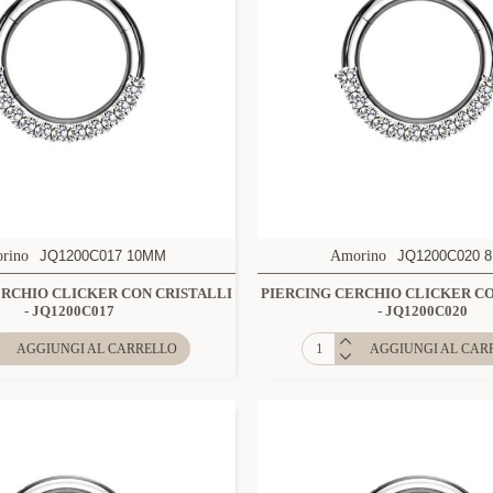
rino
JQ1200C017 10MM
Amorino
JQ1200C020 
ERCHIO CLICKER CON CRISTALLI
PIERCING CERCHIO CLICKER CO
- JQ1200C017
- JQ1200C020
AGGIUNGI AL CARRELLO
AGGIUNGI AL CAR