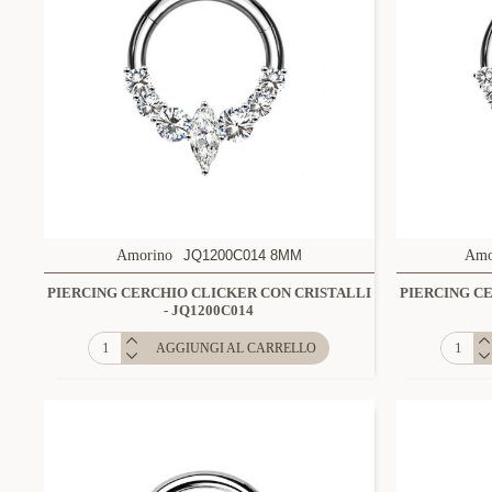
Amorino
JQ1200C014 8MM
Amo
PIERCING CERCHIO CLICKER CON CRISTALLI
PIERCING C
- JQ1200C014
AGGIUNGI AL CARRELLO