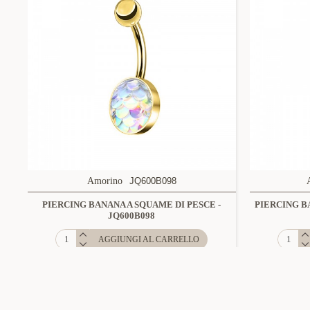
Amorino
JQ600B098
PIERCING BANANA A SQUAME DI PESCE -
PIERCING B
JQ600B098
AGGIUNGI AL CARRELLO