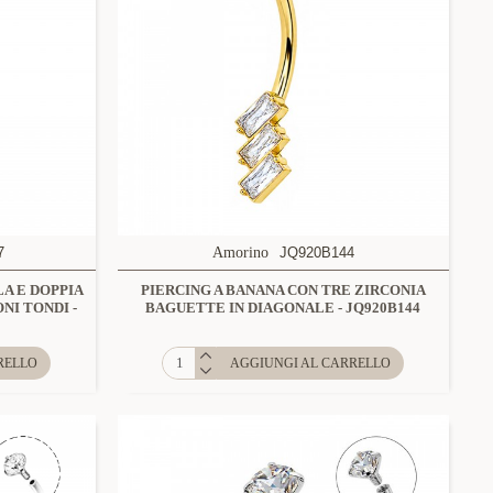
7
Amorino
JQ920B144
LA E DOPPIA
PIERCING A BANANA CON TRE ZIRCONIA
NI TONDI -
BAGUETTE IN DIAGONALE - JQ920B144
RELLO
AGGIUNGI AL CARRELLO