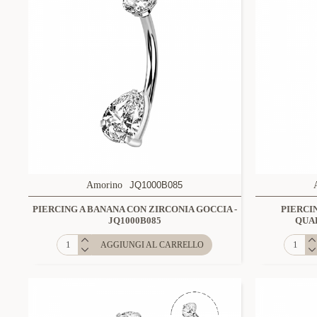
Amorino
JQ1000B085
PIERCING A BANANA CON ZIRCONIA GOCCIA -
PIERCI
JQ1000B085
QUAD
AGGIUNGI AL CARRELLO