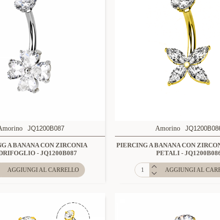
Amorino
JQ1200B087
Amorino
JQ1200B08
NG A BANANA CON ZIRCONIA
PIERCING A BANANA CON ZIRCO
RIFOGLIO - JQ1200B087
PETALI - JQ1200B08
AGGIUNGI AL CARRELLO
AGGIUNGI AL CAR