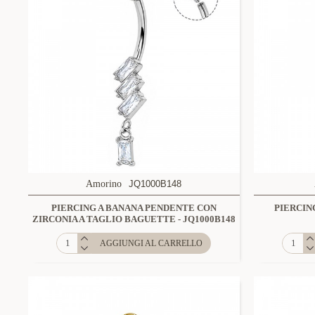
Amorino
JQ1000B148
PIERCING A BANANA PENDENTE CON
PIERCIN
ZIRCONIA A TAGLIO BAGUETTE - JQ1000B148
AGGIUNGI AL CARRELLO