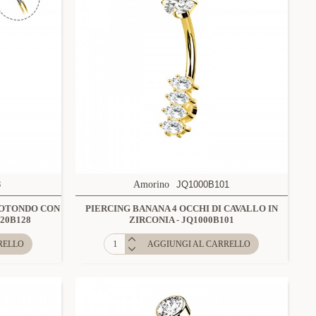
8
Amorino
JQ1000B101
ROTONDO CON
PIERCING BANANA 4 OCCHI DI CAVALLO IN
20B128
ZIRCONIA - JQ1000B101
RELLO
AGGIUNGI AL CARRELLO