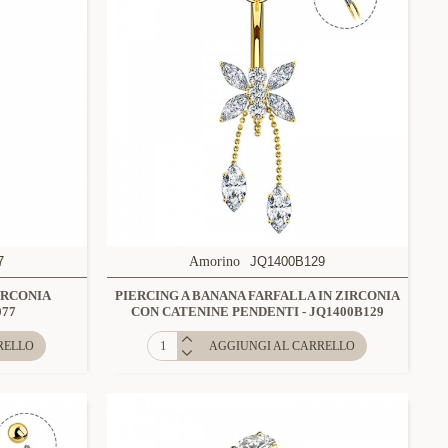
7
Amorino
JQ1400B129
IRCONIA
PIERCING A BANANA FARFALLA IN ZIRCONIA
077
CON CATENINE PENDENTI - JQ1400B129
RELLO
AGGIUNGI AL CARRELLO