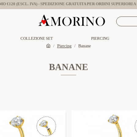
O €120 (ESCL. IVA) - SPEDIZIONE GRATUITA PER ORDINI SUPERIORI A €
COLLEZIONE SET
PIERCING
Piercing
Banane
BANANE