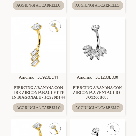
AGGIUNGI AL CARRELLO
AGGIUNGI AL CARRELLO
Amorino
JQ920B144
Amorino
JQ1200B088
PIERCING A BANANA CON
PIERCING A BANANA CON
TRE ZIRCONIA BAGUETTE
ZIRCONIA A VENTAGLIO -
IN DIAGONALE - JQ920B144
JQ1200B088
AGGIUNGI AL CARRELLO
AGGIUNGI AL CARRELLO