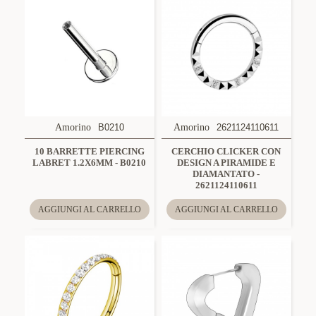
Amorino
B0210
Amorino
2621124110611
10 BARRETTE PIERCING
CERCHIO CLICKER CON
LABRET 1.2X6MM - B0210
DESIGN A PIRAMIDE E
DIAMANTATO -
2621124110611
AGGIUNGI AL CARRELLO
AGGIUNGI AL CARRELLO