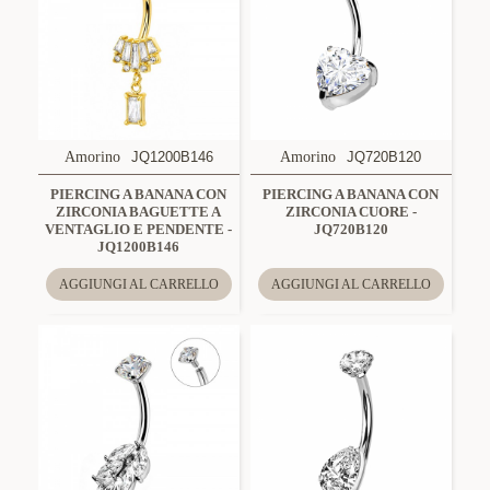
Amorino
JQ1200B146
Amorino
JQ720B120
PIERCING A BANANA CON
PIERCING A BANANA CON
ZIRCONIA BAGUETTE A
ZIRCONIA CUORE -
VENTAGLIO E PENDENTE -
JQ720B120
JQ1200B146
AGGIUNGI AL CARRELLO
AGGIUNGI AL CARRELLO