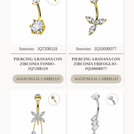
Amorino
JQ720B119
Amorino
JQ1000B077
PIERCING A BANANA CON
PIERCING A BANANA CON
ZIRCONIA TONDO -
ZIRCONIA TRIFOGLIO -
JQ720B119
JQ1000B077
AGGIUNGI AL CARRELLO
AGGIUNGI AL CARRELLO