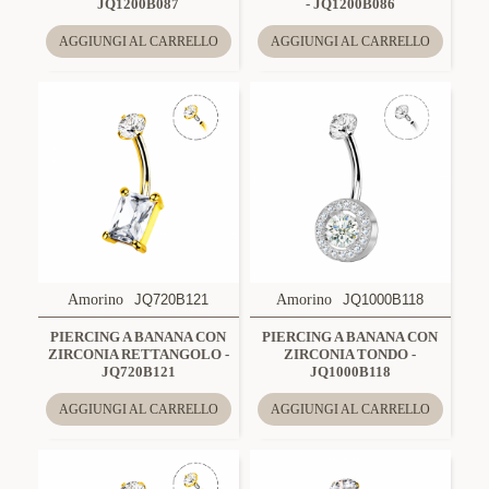
JQ1200B087
- JQ1200B086
AGGIUNGI AL CARRELLO
AGGIUNGI AL CARRELLO
Amorino
JQ720B121
Amorino
JQ1000B118
PIERCING A BANANA CON
PIERCING A BANANA CON
ZIRCONIA RETTANGOLO -
ZIRCONIA TONDO -
JQ720B121
JQ1000B118
AGGIUNGI AL CARRELLO
AGGIUNGI AL CARRELLO