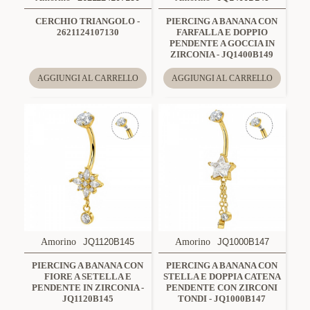
CERCHIO TRIANGOLO -
PIERCING A BANANA CON
2621124107130
FARFALLA E DOPPIO
PENDENTE A GOCCIA IN
ZIRCONIA - JQ1400B149
AGGIUNGI AL CARRELLO
AGGIUNGI AL CARRELLO
Amorino
JQ1120B145
Amorino
JQ1000B147
PIERCING A BANANA CON
PIERCING A BANANA CON
FIORE A SETELLA E
STELLA E DOPPIA CATENA
PENDENTE IN ZIRCONIA -
PENDENTE CON ZIRCONI
JQ1120B145
TONDI - JQ1000B147