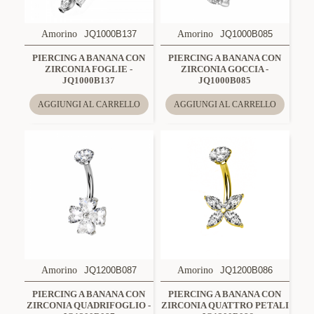
Amorino
JQ1000B137
Amorino
JQ1000B085
PIERCING A BANANA CON
PIERCING A BANANA CON
ZIRCONIA FOGLIE -
ZIRCONIA GOCCIA -
JQ1000B137
JQ1000B085
AGGIUNGI AL CARRELLO
AGGIUNGI AL CARRELLO
Amorino
JQ1200B087
Amorino
JQ1200B086
PIERCING A BANANA CON
PIERCING A BANANA CON
ZIRCONIA QUADRIFOGLIO -
ZIRCONIA QUATTRO PETALI