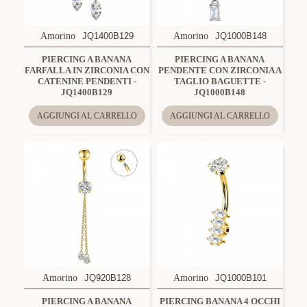
Amorino
JQ1400B129
Amorino
JQ1000B148
PIERCING A BANANA
PIERCING A BANANA
FARFALLA IN ZIRCONIA CON
PENDENTE CON ZIRCONIA A
CATENINE PENDENTI -
TAGLIO BAGUETTE -
JQ1400B129
JQ1000B148
AGGIUNGI AL CARRELLO
AGGIUNGI AL CARRELLO
Amorino
JQ920B128
Amorino
JQ1000B101
PIERCING A BANANA
PIERCING BANANA 4 OCCHI