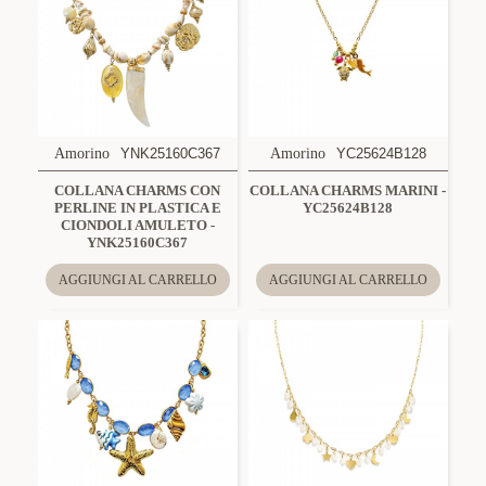
Amorino
YNK25160C367
Amorino
YC25624B128
COLLANA CHARMS CON
COLLANA CHARMS MARINI -
PERLINE IN PLASTICA E
YC25624B128
CIONDOLI AMULETO -
YNK25160C367
AGGIUNGI AL CARRELLO
AGGIUNGI AL CARRELLO