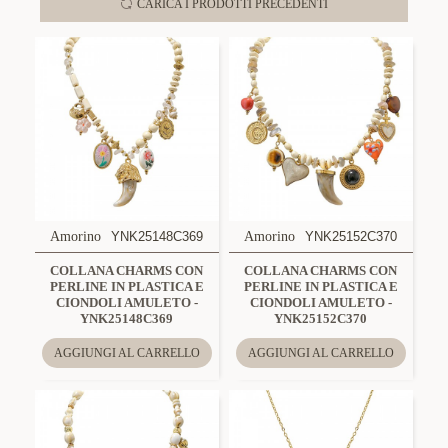
CARICA I PRODOTTI PRECEDENTI
Amorino
YNK25148C369
Amorino
YNK25152C370
COLLANA CHARMS CON
COLLANA CHARMS CON
PERLINE IN PLASTICA E
PERLINE IN PLASTICA E
CIONDOLI AMULETO -
CIONDOLI AMULETO -
YNK25148C369
YNK25152C370
AGGIUNGI AL CARRELLO
AGGIUNGI AL CARRELLO