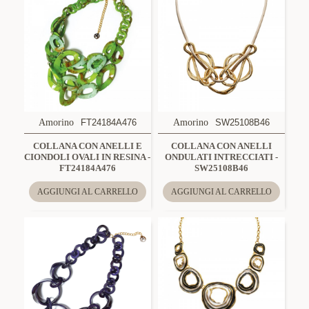
Amorino
FT24184A476
Amorino
SW25108B46
COLLANA CON ANELLI E
COLLANA CON ANELLI
CIONDOLI OVALI IN RESINA -
ONDULATI INTRECCIATI -
FT24184A476
SW25108B46
AGGIUNGI AL CARRELLO
AGGIUNGI AL CARRELLO