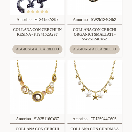
Amorino
FT24152A297
Amorino
SW25124C452
COLLANA CON CERCHI IN
COLLANA CON CERCHI
RESINA - FT24152A297
ORGANICI SMALTATI -
SW25124C452
AGGIUNGI AL CARRELLO
AGGIUNGI AL CARRELLO
Amorino
SW25116C437
Amorino
FFJ25944C605
COLLANA CON CERCHI
COLLANA CON CHARMS A