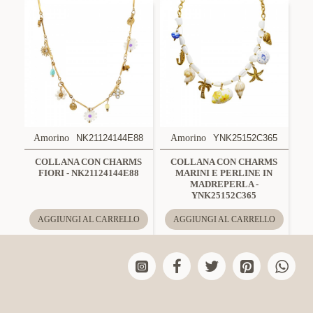
Amorino
NK21124144E88
Amorino
YNK25152C365
COLLANA CON CHARMS
COLLANA CON CHARMS
FIORI - NK21124144E88
MARINI E PERLINE IN
MADREPERLA -
YNK25152C365
AGGIUNGI AL CARRELLO
AGGIUNGI AL CARRELLO