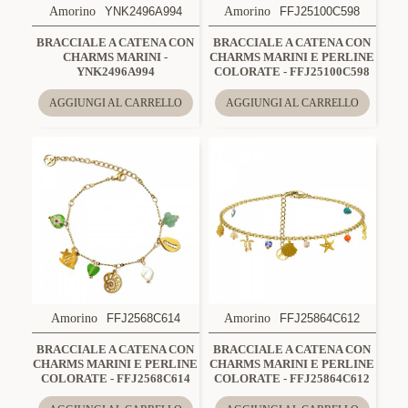
Amorino
YNK2496A994
Amorino
FFJ25100C598
BRACCIALE A CATENA CON
BRACCIALE A CATENA CON
CHARMS MARINI -
CHARMS MARINI E PERLINE
YNK2496A994
COLORATE - FFJ25100C598
AGGIUNGI AL CARRELLO
AGGIUNGI AL CARRELLO
Amorino
FFJ2568C614
Amorino
FFJ25864C612
BRACCIALE A CATENA CON
BRACCIALE A CATENA CON
CHARMS MARINI E PERLINE
CHARMS MARINI E PERLINE
COLORATE - FFJ2568C614
COLORATE - FFJ25864C612