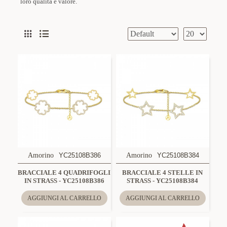
loro qualità e valore.
Amorino
YC25108B386
Amorino
YC25108B384
BRACCIALE 4 QUADRIFOGLI
BRACCIALE 4 STELLE IN
IN STRASS - YC25108B386
STRASS - YC25108B384
AGGIUNGI AL CARRELLO
AGGIUNGI AL CARRELLO