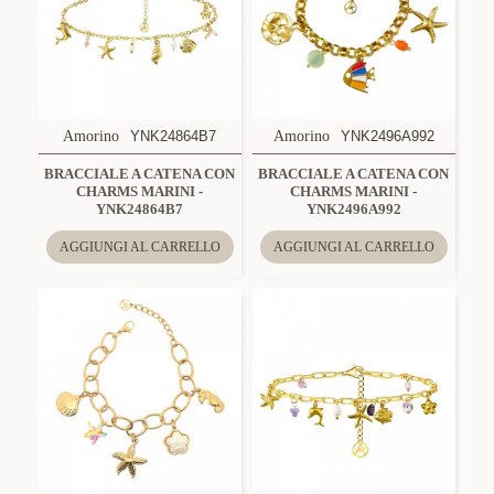
Amorino
YNK24864B7
Amorino
YNK2496A992
BRACCIALE A CATENA CON
BRACCIALE A CATENA CON
CHARMS MARINI -
CHARMS MARINI -
YNK24864B7
YNK2496A992
AGGIUNGI AL CARRELLO
AGGIUNGI AL CARRELLO