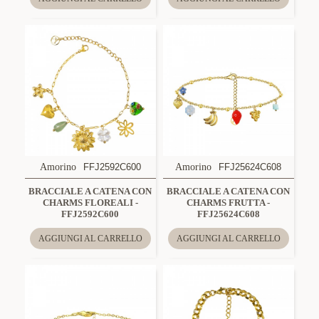
Amorino
FFJ2592C600
Amorino
FFJ25624C608
BRACCIALE A CATENA CON
BRACCIALE A CATENA CON
CHARMS FLOREALI -
CHARMS FRUTTA -
FFJ2592C600
FFJ25624C608
AGGIUNGI AL CARRELLO
AGGIUNGI AL CARRELLO