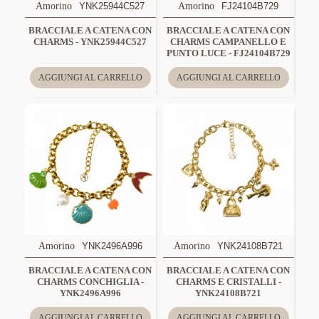
Amorino
YNK25944C527
Amorino
FJ24104B729
BRACCIALE A CATENA CON
BRACCIALE A CATENA CON
CHARMS - YNK25944C527
CHARMS CAMPANELLO E
PUNTO LUCE - FJ24104B729
AGGIUNGI AL CARRELLO
AGGIUNGI AL CARRELLO
Amorino
YNK2496A996
Amorino
YNK24108B721
BRACCIALE A CATENA CON
BRACCIALE A CATENA CON
CHARMS CONCHIGLIA -
CHARMS E CRISTALLI -
YNK2496A996
YNK24108B721
AGGIUNGI AL CARRELLO
AGGIUNGI AL CARRELLO