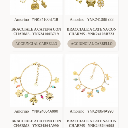
Amorino
YNK24100B719
Amorino
YNK24108B723
BRACCIALE A CATENA CON
BRACCIALE A CATENA CON
CHARMS - YNK24100B719
CHARMS - YNK24108B723
AGGIUNGI AL CARRELLO
AGGIUNGI AL CARRELLO
Amorino
YNK24864A990
Amorino
YNK24864A998
BRACCIALE A CATENA CON
BRACCIALE A CATENA CON
CHARMS - YNK24864A990
CHARMS - YNK24864A998