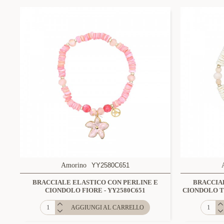
Amorino
YY2580C651
BRACCIALE ELASTICO CON PERLINE E
BRACCIA
CIONDOLO FIORE - YY2580C651
CIONDOLO T
AGGIUNGI AL CARRELLO