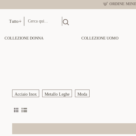
ORDINE MINIM
Tutto
COLLEZIONE DONNA
COLLEZIONE UOMO
Acciaio Inox
Metallo Leghe
Moda