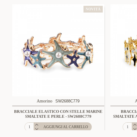
NOVITÀ
Amorino
SW2688C779
BRACCIALE ELASTICO CON STELLE MARINE
BRACCI
SMALTATE E PERLE - SW2688C779
SMALTATE A
AGGIUNGI AL CARRELLO