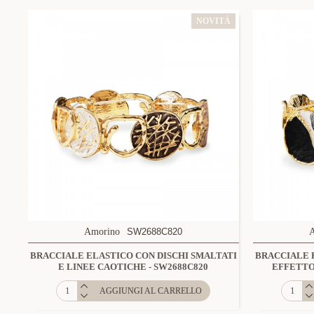
NOVITÀ
Amorino
SW2688C820
BRACCIALE ELASTICO CON DISCHI SMALTATI
BRACCIALE 
E LINEE CAOTICHE - SW2688C820
EFFETTO
AGGIUNGI AL CARRELLO