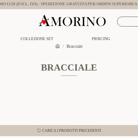
O €120 (ESCL. IVA) - SPEDIZIONE GRATUITA PER ORDINI SUPERIORI A €
COLLEZIONE SET
PIERCING
Bracciale
BRACCIALE
CARICA I PRODOTTI PRECEDENTI