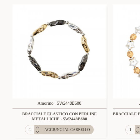
Amorino
SW2448B688
BRACCIALE ELASTICO CON PERLINE
BRACCIALE E
METALLICHE - SW2448B688
AGGIUNGI AL CARRELLO