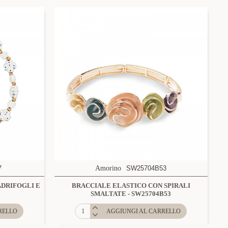
7
Amorino
SW25704B53
ADRIFOGLI E
BRACCIALE ELASTICO CON SPIRALI
SMALTATE - SW25704B53
RELLO
AGGIUNGI AL CARRELLO