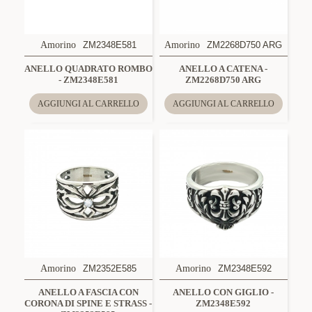
Amorino
ZM2348E581
Amorino
ZM2268D750 ARG
ANELLO QUADRATO ROMBO
ANELLO A CATENA -
- ZM2348E581
ZM2268D750 ARG
AGGIUNGI AL CARRELLO
AGGIUNGI AL CARRELLO
Amorino
ZM2352E585
Amorino
ZM2348E592
ANELLO A FASCIA CON
ANELLO CON GIGLIO -
CORONA DI SPINE E STRASS -
ZM2348E592