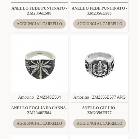
ANELLO FEDE PUNTINATO -
ANELLO FEDE PUNTINATO -
ZM2356E580
ZM2356E580
AGGIUNGI AL CARRELLO
AGGIUNGI AL CARRELLO
Amorino
ZM2348E584
Amorino
ZM2356E577 ARG
ANELLO FOGLIA DA CANNA -
ANELLO GIGLIO -
ZM2348E584
ZM2356E577
AGGIUNGI AL CARRELLO
AGGIUNGI AL CARRELLO