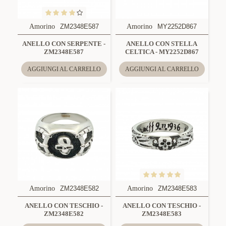
Amorino
ZM2348E587
Amorino
MY2252D867
ANELLO CON SERPENTE -
ANELLO CON STELLA
ZM2348E587
CELTICA - MY2252D867
AGGIUNGI AL CARRELLO
AGGIUNGI AL CARRELLO
Amorino
ZM2348E582
Amorino
ZM2348E583
ANELLO CON TESCHIO -
ANELLO CON TESCHIO -
ZM2348E582
ZM2348E583