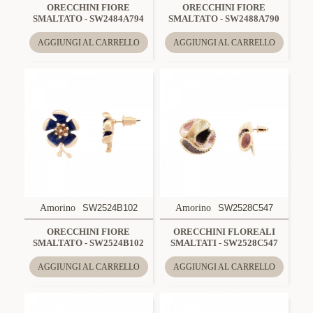
ORECCHINI FIORE
ORECCHINI FIORE
SMALTATO - SW2484A794
SMALTATO - SW2488A790
AGGIUNGI AL CARRELLO
AGGIUNGI AL CARRELLO
Amorino
SW2524B102
Amorino
SW2528C547
ORECCHINI FIORE
ORECCHINI FLOREALI
SMALTATO - SW2524B102
SMALTATI - SW2528C547
AGGIUNGI AL CARRELLO
AGGIUNGI AL CARRELLO