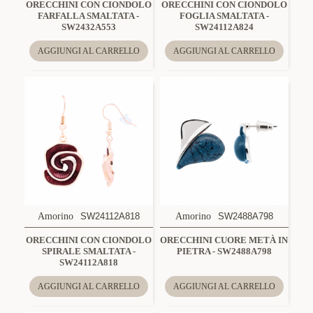
ORECCHINI CON CIONDOLO
ORECCHINI CON CIONDOLO
FARFALLA SMALTATA -
FOGLIA SMALTATA -
SW2432A553
SW24112A824
AGGIUNGI AL CARRELLO
AGGIUNGI AL CARRELLO
Amorino
SW24112A818
Amorino
SW2488A798
ORECCHINI CON CIONDOLO
ORECCHINI CUORE METÀ IN
SPIRALE SMALTATA -
PIETRA - SW2488A798
SW24112A818
AGGIUNGI AL CARRELLO
AGGIUNGI AL CARRELLO