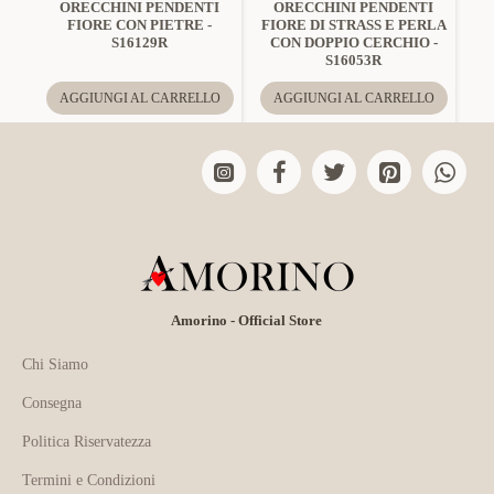
ORECCHINI PENDENTI
ORECCHINI PENDENTI
FIORE CON PIETRE -
FIORE DI STRASS E PERLA
S16129R
CON DOPPIO CERCHIO -
S16053R
AGGIUNGI AL CARRELLO
AGGIUNGI AL CARRELLO
Amorino - Official Store
Chi Siamo
Consegna
Politica Riservatezza
Termini e Condizioni