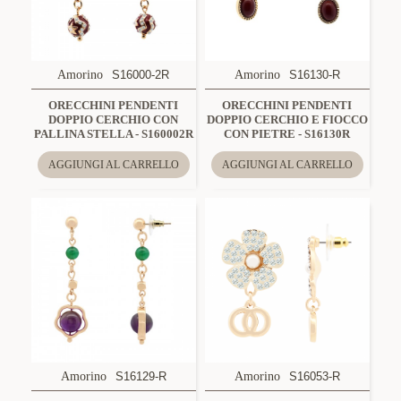
Amorino
S16000-2R
Amorino
S16130-R
ORECCHINI PENDENTI
ORECCHINI PENDENTI
DOPPIO CERCHIO CON
DOPPIO CERCHIO E FIOCCO
PALLINA STELLA - S160002R
CON PIETRE - S16130R
AGGIUNGI AL CARRELLO
AGGIUNGI AL CARRELLO
Amorino
S16129-R
Amorino
S16053-R