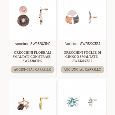
Amorino
SW2528C542
Amorino
SW2520C537
ORECCHINI FLOREALI
ORECCHINI FOGLIE DI
SMALTATI CON STRASS -
GINKGO SMALTATE -
SW2528C542
SW2520C537
AGGIUNGI AL CARRELLO
AGGIUNGI AL CARRELLO