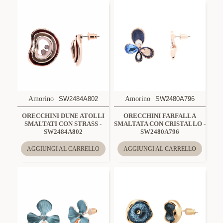
Amorino
SW2484A802
Amorino
SW2480A796
ORECCHINI DUNE ATOLLI
ORECCHINI FARFALLA
SMALTATI CON STRASS -
SMALTATA CON CRISTALLO -
SW2484A802
SW2480A796
AGGIUNGI AL CARRELLO
AGGIUNGI AL CARRELLO