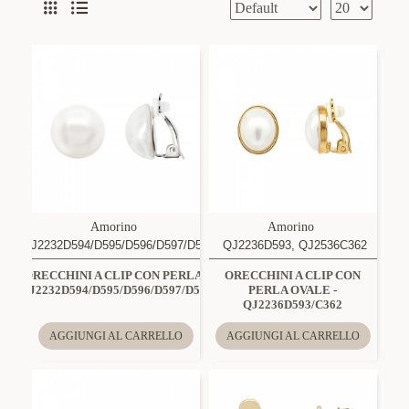
Amorino
Amorino
QJ2232D594/D595/D596/D597/D598
QJ2236D593, QJ2536C362
ORECCHINI A CLIP CON PERLA -
ORECCHINI A CLIP CON
QJ2232D594/D595/D596/D597/D598
PERLA OVALE -
QJ2236D593/C362
AGGIUNGI AL CARRELLO
AGGIUNGI AL CARRELLO