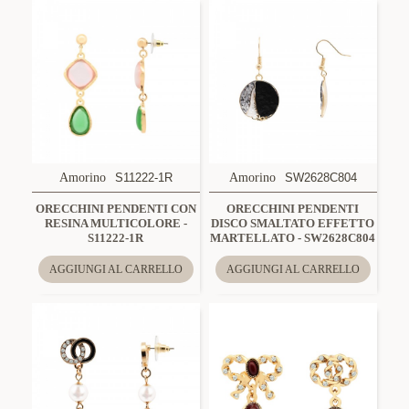
Amorino
S11222-1R
Amorino
SW2628C804
ORECCHINI PENDENTI CON
ORECCHINI PENDENTI
RESINA MULTICOLORE -
DISCO SMALTATO EFFETTO
S11222-1R
MARTELLATO - SW2628C804
AGGIUNGI AL CARRELLO
AGGIUNGI AL CARRELLO