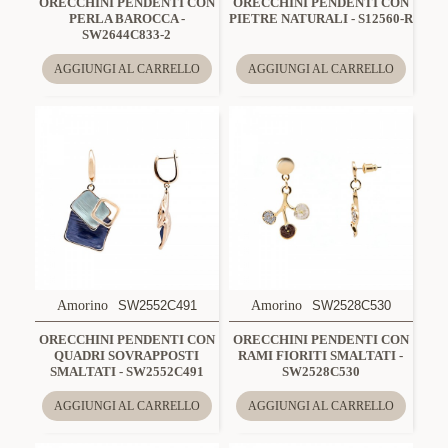
ORECCHINI PENDENTI CON
ORECCHINI PENDENTI CON
PERLA BAROCCA -
PIETRE NATURALI - S12560-R
SW2644C833-2
AGGIUNGI AL CARRELLO
AGGIUNGI AL CARRELLO
Amorino
SW2552C491
Amorino
SW2528C530
ORECCHINI PENDENTI CON
ORECCHINI PENDENTI CON
QUADRI SOVRAPPOSTI
RAMI FIORITI SMALTATI -
SMALTATI - SW2552C491
SW2528C530
AGGIUNGI AL CARRELLO
AGGIUNGI AL CARRELLO