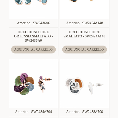
Amorino
SW2436A6
Amorino
SW2424A148
ORECCHINI FIORE
ORECCHINI FIORE
ORTENSIA SMALTATO -
SMALTATO - SW2424A148
SW2436A6
AGGIUNGI AL CARRELLO
AGGIUNGI AL CARRELLO
Amorino
SW2484A794
Amorino
SW2488A790