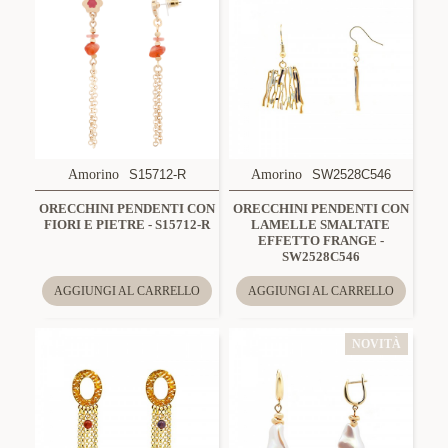
Amorino
S15712-R
Amorino
SW2528C546
ORECCHINI PENDENTI CON
ORECCHINI PENDENTI CON
FIORI E PIETRE - S15712-R
LAMELLE SMALTATE
EFFETTO FRANGE -
SW2528C546
AGGIUNGI AL CARRELLO
AGGIUNGI AL CARRELLO
NOVITÀ