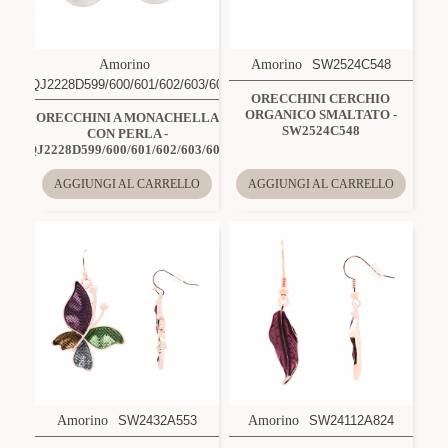
Amorino
Amorino
SW2524C548
QJ2228D599/600/601/602/603/604
ORECCHINI CERCHIO
ORGANICO SMALTATO -
ORECCHINI A MONACHELLA
SW2524C548
CON PERLA -
QJ2228D599/600/601/602/603/604
AGGIUNGI AL CARRELLO
AGGIUNGI AL CARRELLO
Amorino
SW2432A553
Amorino
SW24112A824