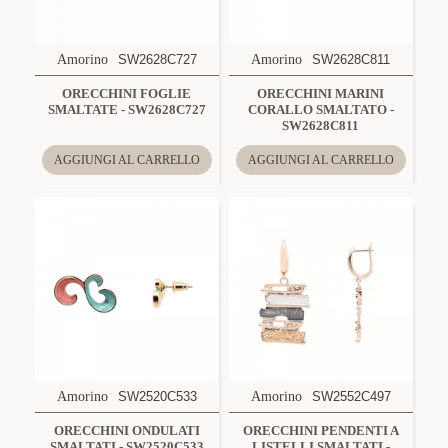
Amorino
SW2628C727
Amorino
SW2628C811
ORECCHINI FOGLIE
ORECCHINI MARINI
SMALTATE - SW2628C727
CORALLO SMALTATO -
SW2628C811
AGGIUNGI AL CARRELLO
AGGIUNGI AL CARRELLO
Amorino
SW2520C533
Amorino
SW2552C497
ORECCHINI ONDULATI
ORECCHINI PENDENTI A
SMALTATI - SW2520C533
LISTELLI SMALTATI -