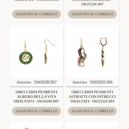
SW2552C497
AGGIUNGI AL CARRELLO
AGGIUNGI AL CARRELLO
Amorino
SW2628C807
Amorino
SW2552C495
ORECCHINI PENDENTI
ORECCHINI PENDENTI
ALBERO DELLA VITA
ASTRATTI CON INTRECCI
SMALTATO - SW2628C807
SMALTATI - SW2552C495
AGGIUNGI AL CARRELLO
AGGIUNGI AL CARRELLO