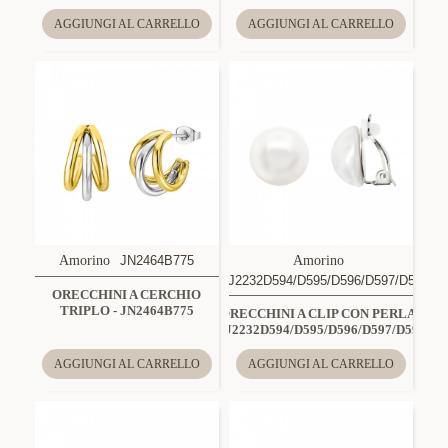
AGGIUNGI AL CARRELLO
AGGIUNGI AL CARRELLO
Amorino
JN2464B775
Amorino
QJ2232D594/D595/D596/D597/D598
ORECCHINI A CERCHIO
TRIPLO - JN2464B775
ORECCHINI A CLIP CON PERLA -
QJ2232D594/D595/D596/D597/D598
AGGIUNGI AL CARRELLO
AGGIUNGI AL CARRELLO