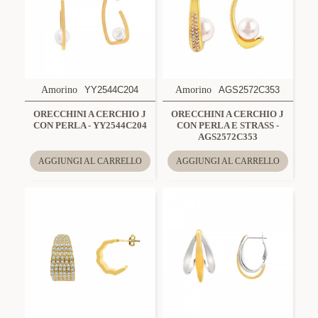
Amorino
YY2544C204
Amorino
AGS2572C353
ORECCHINI A CERCHIO J
ORECCHINI A CERCHIO J
CON PERLA - YY2544C204
CON PERLA E STRASS -
AGS2572C353
AGGIUNGI AL CARRELLO
AGGIUNGI AL CARRELLO