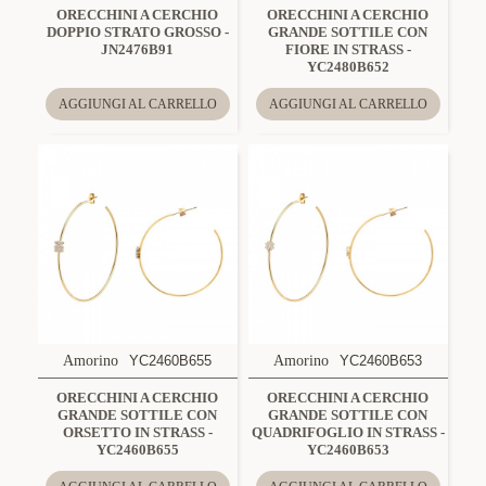
ORECCHINI A CERCHIO
ORECCHINI A CERCHIO
DOPPIO STRATO GROSSO -
GRANDE SOTTILE CON
JN2476B91
FIORE IN STRASS -
YC2480B652
AGGIUNGI AL CARRELLO
AGGIUNGI AL CARRELLO
Amorino
YC2460B655
Amorino
YC2460B653
ORECCHINI A CERCHIO
ORECCHINI A CERCHIO
GRANDE SOTTILE CON
GRANDE SOTTILE CON
ORSETTO IN STRASS -
QUADRIFOGLIO IN STRASS -
YC2460B655
YC2460B653