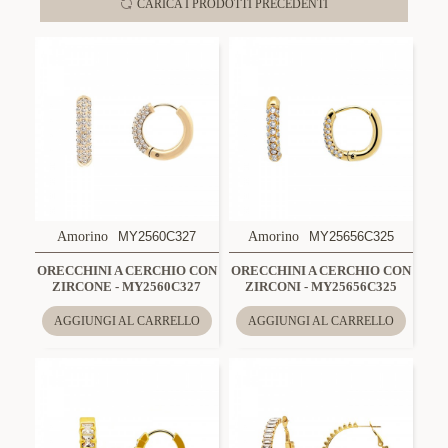
CARICA I PRODOTTI PRECEDENTI
Amorino
MY2560C327
Amorino
MY25656C325
ORECCHINI A CERCHIO CON
ORECCHINI A CERCHIO CON
ZIRCONE - MY2560C327
ZIRCONI - MY25656C325
AGGIUNGI AL CARRELLO
AGGIUNGI AL CARRELLO