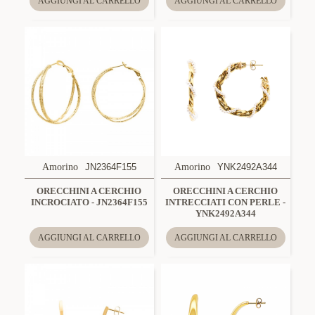
AGGIUNGI AL CARRELLO
AGGIUNGI AL CARRELLO
Amorino
JN2364F155
Amorino
YNK2492A344
ORECCHINI A CERCHIO
ORECCHINI A CERCHIO
INCROCIATO - JN2364F155
INTRECCIATI CON PERLE -
YNK2492A344
AGGIUNGI AL CARRELLO
AGGIUNGI AL CARRELLO