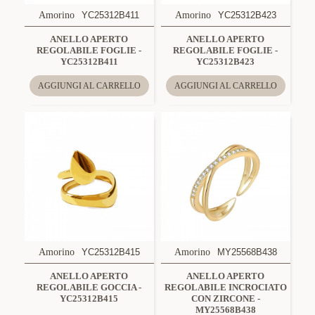
Amorino
YC25312B411
Amorino
YC25312B423
ANELLO APERTO
ANELLO APERTO
REGOLABILE FOGLIE -
REGOLABILE FOGLIE -
YC25312B411
YC25312B423
AGGIUNGI AL CARRELLO
AGGIUNGI AL CARRELLO
Amorino
YC25312B415
Amorino
MY25568B438
ANELLO APERTO
ANELLO APERTO
REGOLABILE GOCCIA -
REGOLABILE INCROCIATO
YC25312B415
CON ZIRCONE -
MY25568B438