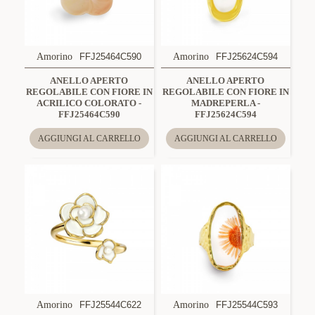
Amorino
FFJ25464C590
Amorino
FFJ25624C594
ANELLO APERTO
ANELLO APERTO
REGOLABILE CON FIORE IN
REGOLABILE CON FIORE IN
ACRILICO COLORATO -
MADREPERLA -
FFJ25464C590
FFJ25624C594
AGGIUNGI AL CARRELLO
AGGIUNGI AL CARRELLO
Amorino
FFJ25544C622
Amorino
FFJ25544C593