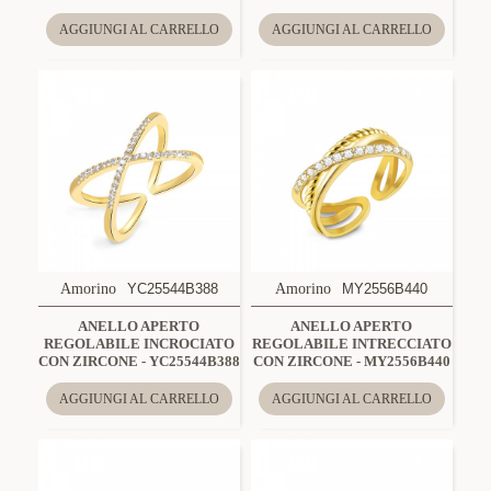
AGGIUNGI AL CARRELLO
AGGIUNGI AL CARRELLO
Amorino
YC25544B388
Amorino
MY2556B440
ANELLO APERTO
ANELLO APERTO
REGOLABILE INCROCIATO
REGOLABILE INTRECCIATO
CON ZIRCONE - YC25544B388
CON ZIRCONE - MY2556B440
AGGIUNGI AL CARRELLO
AGGIUNGI AL CARRELLO