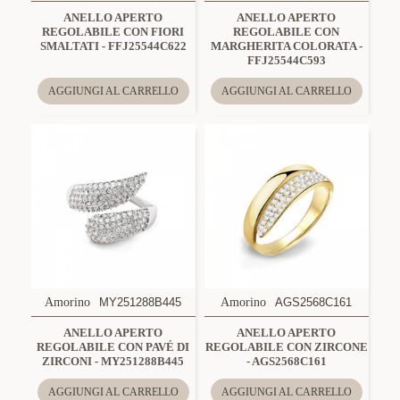
ANELLO APERTO
ANELLO APERTO
REGOLABILE CON FIORI
REGOLABILE CON
SMALTATI - FFJ25544C622
MARGHERITA COLORATA -
FFJ25544C593
AGGIUNGI AL CARRELLO
AGGIUNGI AL CARRELLO
Amorino
MY251288B445
Amorino
AGS2568C161
ANELLO APERTO
ANELLO APERTO
REGOLABILE CON PAVÉ DI
REGOLABILE CON ZIRCONE
ZIRCONI - MY251288B445
- AGS2568C161
AGGIUNGI AL CARRELLO
AGGIUNGI AL CARRELLO