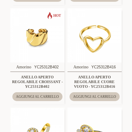
HOT
Amorino
YC25312B402
Amorino
YC25312B416
ANELLO APERTO
ANELLO APERTO
REGOLABILE CROISSANT -
REGOLABILE CUORE
YC25312B402
VUOTO - YC25312B416
AGGIUNGI AL CARRELLO
AGGIUNGI AL CARRELLO