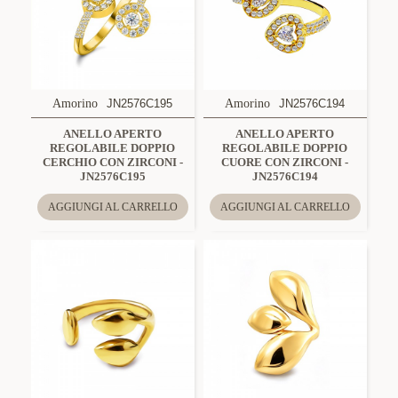
Amorino
JN2576C195
Amorino
JN2576C194
ANELLO APERTO
ANELLO APERTO
REGOLABILE DOPPIO
REGOLABILE DOPPIO
CERCHIO CON ZIRCONI -
CUORE CON ZIRCONI -
JN2576C195
JN2576C194
AGGIUNGI AL CARRELLO
AGGIUNGI AL CARRELLO