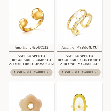
Amorino
JN2548C212
Amorino
MY25584B437
ANELLO APERTO
ANELLO APERTO
REGOLABILE BOMBATO
REGOLABILE CON FIORE E
ASIMMETRICO - JN2548C212
ZIRCONE - MY25584B437
AGGIUNGI AL CARRELLO
AGGIUNGI AL CARRELLO