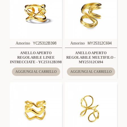
Amorino
YC25312B398
Amorino
MY25312C694
ANELLO APERTO
ANELLO APERTO
REGOLABILE LINEE
REGOLABILE MULTIFILO -
INTRECCIATE - YC25312B398
MY25312C694
AGGIUNGI AL CARRELLO
AGGIUNGI AL CARRELLO