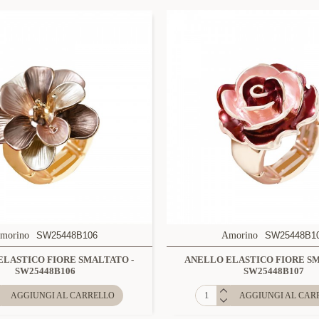
morino
SW25448B106
Amorino
SW25448B1
ELASTICO FIORE SMALTATO -
ANELLO ELASTICO FIORE SM
SW25448B106
SW25448B107
AGGIUNGI AL CARRELLO
AGGIUNGI AL CAR