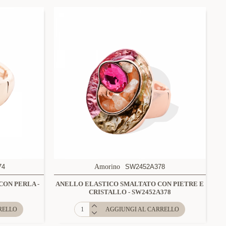
74
Amorino
SW2452A378
ON PERLA -
ANELLO ELASTICO SMALTATO CON PIETRE E
CRISTALLO - SW2452A378
RELLO
AGGIUNGI AL CARRELLO