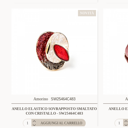
NOVITÀ
Amorino
SW25464C483
A
ANELLO ELASTICO SOVRAPPOSTO SMALTATO
ANELLO E
CON CRISTALLO - SW25464C483
AGGIUNGI AL CARRELLO