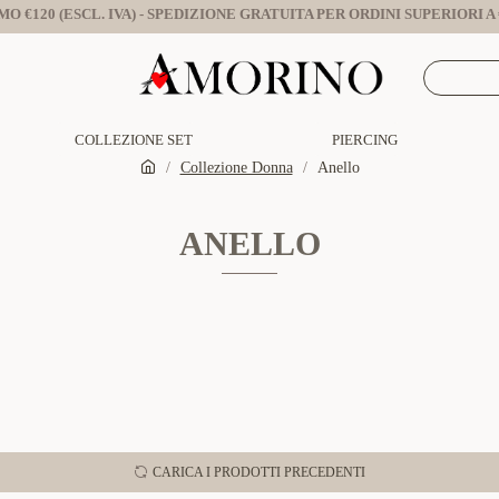
O €120 (ESCL. IVA) - SPEDIZIONE GRATUITA PER ORDINI SUPERIORI A €
COLLEZIONE SET
PIERCING
Collezione Donna
Anello
ANELLO
CARICA I PRODOTTI PRECEDENTI