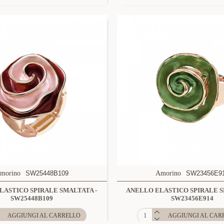
morino
SW25448B109
Amorino
SW23456E9
LASTICO SPIRALE SMALTATA -
ANELLO ELASTICO SPIRALE S
SW25448B109
SW23456E914
AGGIUNGI AL CARRELLO
AGGIUNGI AL CAR