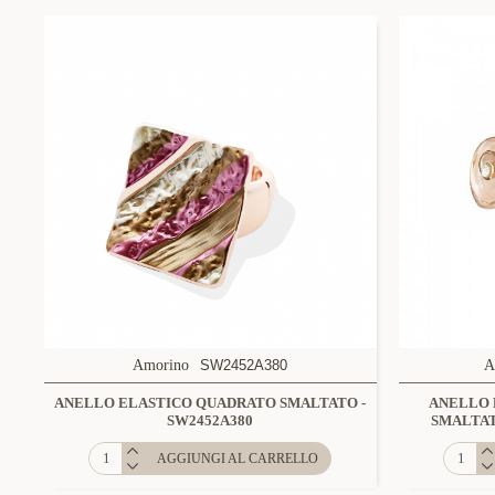
Amorino
SW2452A380
A
ANELLO ELASTICO QUADRATO SMALTATO -
ANELLO 
SW2452A380
SMALTAT
AGGIUNGI AL CARRELLO