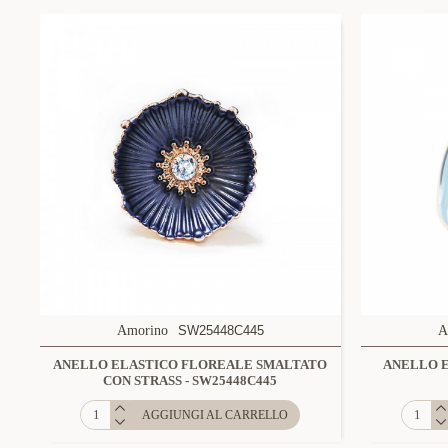
Amorino
SW25448C445
A
ANELLO ELASTICO FLOREALE SMALTATO
ANELLO E
CON STRASS - SW25448C445
AGGIUNGI AL CARRELLO