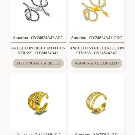
Amorino
OY24624A47 ARG
Amorino
OY24624A47 ORO
ANELLO INTRECCIATO CON
ANELLO INTRECCIATO CON
STRASS - OY24624A47
STRASS - OY24624A47
AGGIUNGI AL CARRELLO
AGGIUNGI AL CARRELLO
Amorino
YG23304E317
Amorino
YG23304E319