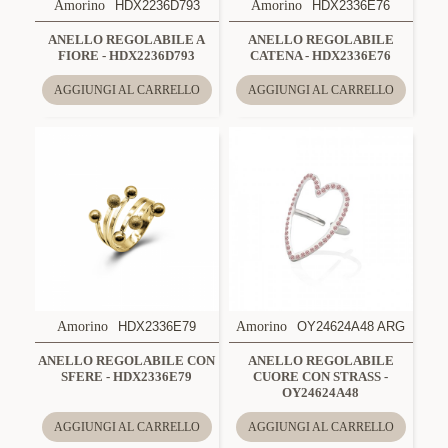
Amorino
HDX2236D793
Amorino
HDX2336E76
ANELLO REGOLABILE A
ANELLO REGOLABILE
FIORE - HDX2236D793
CATENA - HDX2336E76
AGGIUNGI AL CARRELLO
AGGIUNGI AL CARRELLO
Amorino
HDX2336E79
Amorino
OY24624A48 ARG
ANELLO REGOLABILE CON
ANELLO REGOLABILE
SFERE - HDX2336E79
CUORE CON STRASS -
OY24624A48
AGGIUNGI AL CARRELLO
AGGIUNGI AL CARRELLO