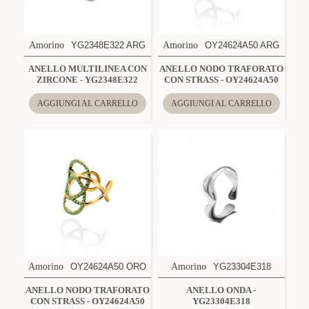
Amorino
YG2348E322 ARG
Amorino
OY24624A50 ARG
ANELLO MULTILINEA CON
ANELLO NODO TRAFORATO
ZIRCONE - YG2348E322
CON STRASS - OY24624A50
AGGIUNGI AL CARRELLO
AGGIUNGI AL CARRELLO
Amorino
OY24624A50 ORO
Amorino
YG23304E318
ANELLO NODO TRAFORATO
ANELLO ONDA -
CON STRASS - OY24624A50
YG23304E318