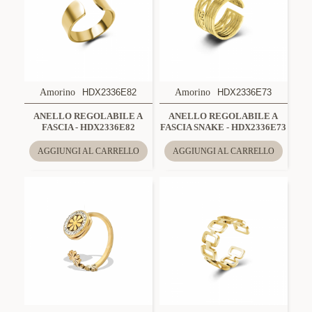
Amorino
HDX2336E82
Amorino
HDX2336E73
ANELLO REGOLABILE A
ANELLO REGOLABILE A
FASCIA - HDX2336E82
FASCIA SNAKE - HDX2336E73
AGGIUNGI AL CARRELLO
AGGIUNGI AL CARRELLO