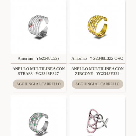
Amorino
YG2348E327
Amorino
YG2348E322 ORO
ANELLO MULTILINEA CON
ANELLO MULTILINEA CON
STRASS - YG2348E327
ZIRCONE - YG2348E322
AGGIUNGI AL CARRELLO
AGGIUNGI AL CARRELLO