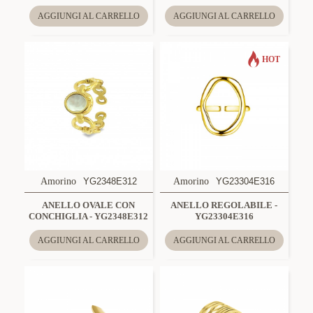
AGGIUNGI AL CARRELLO
AGGIUNGI AL CARRELLO
HOT
Amorino
YG2348E312
Amorino
YG23304E316
ANELLO OVALE CON
ANELLO REGOLABILE -
CONCHIGLIA - YG2348E312
YG23304E316
AGGIUNGI AL CARRELLO
AGGIUNGI AL CARRELLO