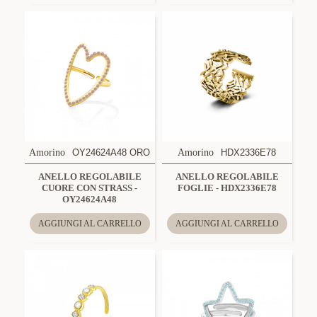
Amorino
OY24624A48 ORO
Amorino
HDX2336E78
ANELLO REGOLABILE
ANELLO REGOLABILE
CUORE CON STRASS -
FOGLIE - HDX2336E78
OY24624A48
AGGIUNGI AL CARRELLO
AGGIUNGI AL CARRELLO