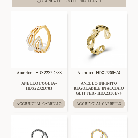
CARICA I PRODOTTI PRECEDENTI
Amorino
HDX2232D783
Amorino
HDX2336E74
ANELLO FOGLIA -
ANELLO INFINITO
HDX2232D783
REGOLABILE IN ACCIAIO
GLITTER - HDX2336E74
AGGIUNGI AL CARRELLO
AGGIUNGI AL CARRELLO