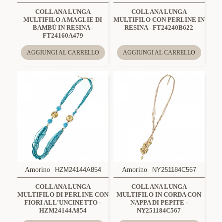
COLLANA LUNGA
COLLANA LUNGA
MULTIFILO A MAGLIE DI
MULTIFILO CON PERLINE IN
BAMBÙ IN RESINA -
RESINA - FT24240B622
FT24160A479
AGGIUNGI AL CARRELLO
AGGIUNGI AL CARRELLO
Amorino
HZM24144A854
Amorino
NY251184C567
COLLANA LUNGA
COLLANA LUNGA
MULTIFILO DI PERLINE CON
MULTIFILO IN CORDA CON
FIORI ALL'UNCINETTO -
NAPPA DI PEPITE -
HZM24144A854
NY251184C567