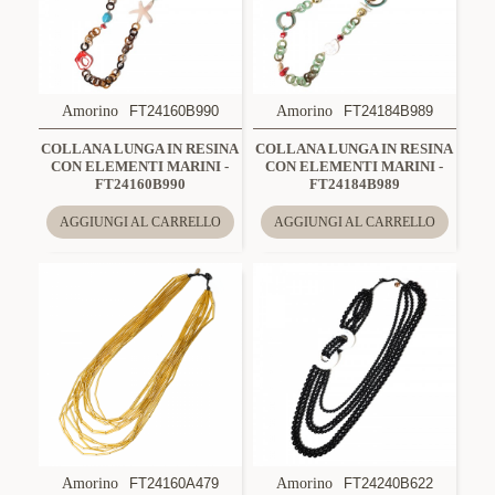
Amorino
FT24160B990
Amorino
FT24184B989
COLLANA LUNGA IN RESINA
COLLANA LUNGA IN RESINA
CON ELEMENTI MARINI -
CON ELEMENTI MARINI -
FT24160B990
FT24184B989
AGGIUNGI AL CARRELLO
AGGIUNGI AL CARRELLO
Amorino
FT24160A479
Amorino
FT24240B622