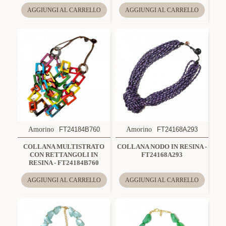
AGGIUNGI AL CARRELLO
AGGIUNGI AL CARRELLO
Amorino
FT24184B760
Amorino
FT24168A293
COLLANA MULTISTRATO
COLLANA NODO IN RESINA -
CON RETTANGOLI IN
FT24168A293
RESINA - FT24184B760
AGGIUNGI AL CARRELLO
AGGIUNGI AL CARRELLO