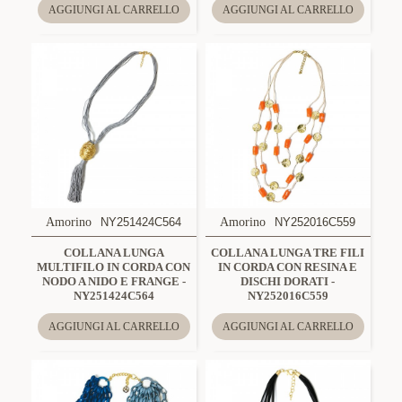
AGGIUNGI AL CARRELLO
AGGIUNGI AL CARRELLO
Amorino
NY251424C564
Amorino
NY252016C559
COLLANA LUNGA
COLLANA LUNGA TRE FILI
MULTIFILO IN CORDA CON
IN CORDA CON RESINA E
NODO A NIDO E FRANGE -
DISCHI DORATI -
NY251424C564
NY252016C559
AGGIUNGI AL CARRELLO
AGGIUNGI AL CARRELLO