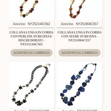
Amorino
NY252144C562
Amorino
NY251904C557
COLLANA LUNGA IN CORDA
COLLANA LUNGA IN CORDA
CON PERLINE IN RESINA E
CON SFERE IN RESINA -
DISCHI DORATI -
NY251904C557
NY252144C562
AGGIUNGI AL CARRELLO
AGGIUNGI AL CARRELLO