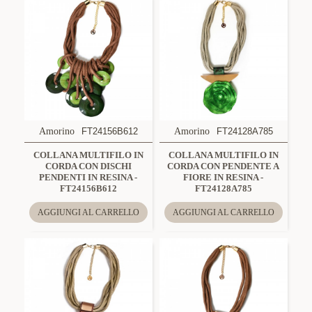
Amorino
FT24156B612
Amorino
FT24128A785
COLLANA MULTIFILO IN
COLLANA MULTIFILO IN
CORDA CON DISCHI
CORDA CON PENDENTE A
PENDENTI IN RESINA -
FIORE IN RESINA -
FT24156B612
FT24128A785
AGGIUNGI AL CARRELLO
AGGIUNGI AL CARRELLO