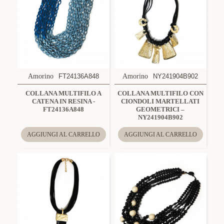
Amorino
FT24136A848
Amorino
NY241904B902
COLLANA MULTIFILO A
COLLANA MULTIFILO CON
CATENA IN RESINA -
CIONDOLI MARTELLATI
FT24136A848
GEOMETRICI –
NY241904B902
AGGIUNGI AL CARRELLO
AGGIUNGI AL CARRELLO