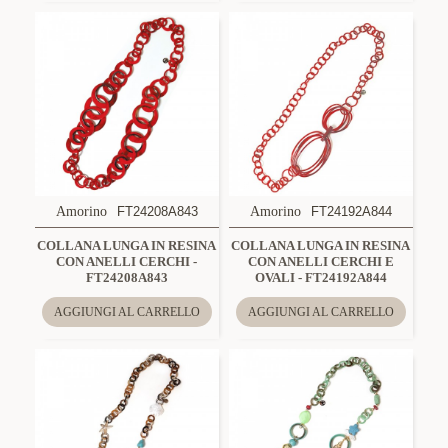
Amorino
FT24208A843
Amorino
FT24192A844
COLLANA LUNGA IN RESINA
COLLANA LUNGA IN RESINA
CON ANELLI CERCHI -
CON ANELLI CERCHI E
FT24208A843
OVALI - FT24192A844
AGGIUNGI AL CARRELLO
AGGIUNGI AL CARRELLO