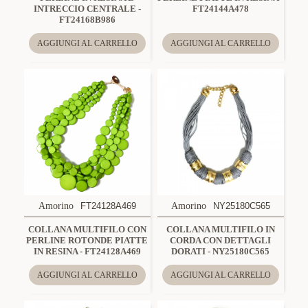
INTRECCIO CENTRALE -
FT24144A478
FT24168B986
AGGIUNGI AL CARRELLO
AGGIUNGI AL CARRELLO
Amorino
FT24128A469
Amorino
NY25180C565
COLLANA MULTIFILO CON
COLLANA MULTIFILO IN
PERLINE ROTONDE PIATTE
CORDA CON DETTAGLI
IN RESINA - FT24128A469
DORATI - NY25180C565
AGGIUNGI AL CARRELLO
AGGIUNGI AL CARRELLO