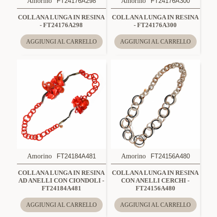
Amorino
FT24176A298
Amorino
FT24176A300
COLLANA LUNGA IN RESINA
COLLANA LUNGA IN RESINA
- FT24176A298
- FT24176A300
AGGIUNGI AL CARRELLO
AGGIUNGI AL CARRELLO
Amorino
FT24184A481
Amorino
FT24156A480
COLLANA LUNGA IN RESINA
COLLANA LUNGA IN RESINA
AD ANELLI CON CIONDOLI -
CON ANELLI CERCHI -
FT24184A481
FT24156A480
AGGIUNGI AL CARRELLO
AGGIUNGI AL CARRELLO