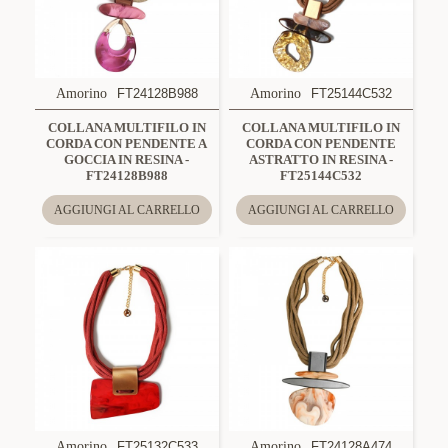
Amorino
FT24128B988
Amorino
FT25144C532
COLLANA MULTIFILO IN
COLLANA MULTIFILO IN
CORDA CON PENDENTE A
CORDA CON PENDENTE
GOCCIA IN RESINA -
ASTRATTO IN RESINA -
FT24128B988
FT25144C532
AGGIUNGI AL CARRELLO
AGGIUNGI AL CARRELLO
Amorino
FT25132C533
Amorino
FT24128A474