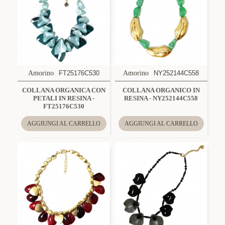
Amorino
FT25176C530
Amorino
NY252144C558
COLLANA ORGANICA CON
COLLANA ORGANICO IN
PETALI IN RESINA -
RESINA - NY252144C558
FT25176C530
AGGIUNGI AL CARRELLO
AGGIUNGI AL CARRELLO