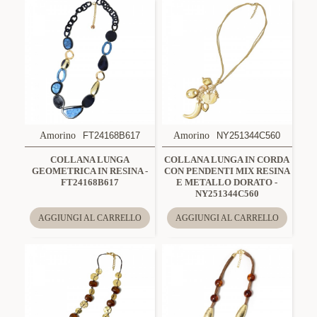
Amorino
FT24168B617
Amorino
NY251344C560
COLLANA LUNGA
COLLANA LUNGA IN CORDA
GEOMETRICA IN RESINA -
CON PENDENTI MIX RESINA
FT24168B617
E METALLO DORATO -
NY251344C560
AGGIUNGI AL CARRELLO
AGGIUNGI AL CARRELLO