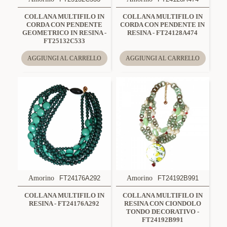
COLLANA MULTIFILO IN
COLLANA MULTIFILO IN
CORDA CON PENDENTE
CORDA CON PENDENTE IN
GEOMETRICO IN RESINA -
RESINA - FT24128A474
FT25132C533
AGGIUNGI AL CARRELLO
AGGIUNGI AL CARRELLO
Amorino
FT24176A292
Amorino
FT24192B991
COLLANA MULTIFILO IN
COLLANA MULTIFILO IN
RESINA - FT24176A292
RESINA CON CIONDOLO
TONDO DECORATIVO -
FT24192B991