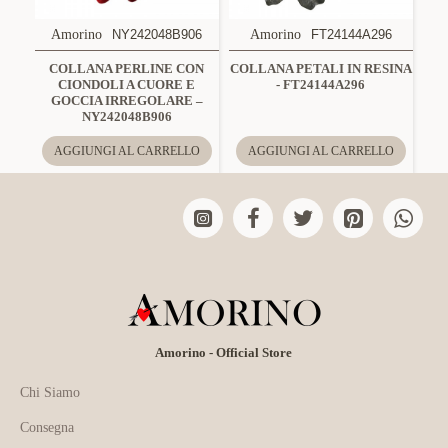
Amorino
NY242048B906
Amorino
FT24144A296
COLLANA PERLINE CON
COLLANA PETALI IN RESINA
CIONDOLI A CUORE E
- FT24144A296
GOCCIA IRREGOLARE –
NY242048B906
AGGIUNGI AL CARRELLO
AGGIUNGI AL CARRELLO
Amorino - Official Store
Chi Siamo
Consegna