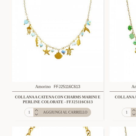
Amorino
FFJ25116C613
A
COLLANA A CATENA CON CHARMS MARINI E
COLLANA A
PERLINE COLORATE - FFJ25116C613
AGGIUNGI AL CARRELLO