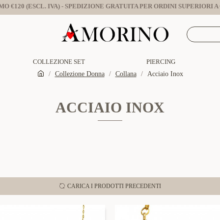
O €120 (ESCL. IVA) - SPEDIZIONE GRATUITA PER ORDINI SUPERIORI A €
COLLEZIONE SET
PIERCING
Collezione Donna
Collana
Acciaio Inox
ACCIAIO INOX
CARICA I PRODOTTI PRECEDENTI